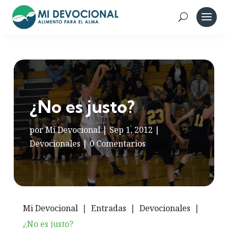
¿No es justo?
por
Mi Devocional
|
Sep 1, 2012
|
Devocionales
|
0 Comentarios
Mi Devocional
|
Entradas
|
Devocionales
|
¿No es justo?