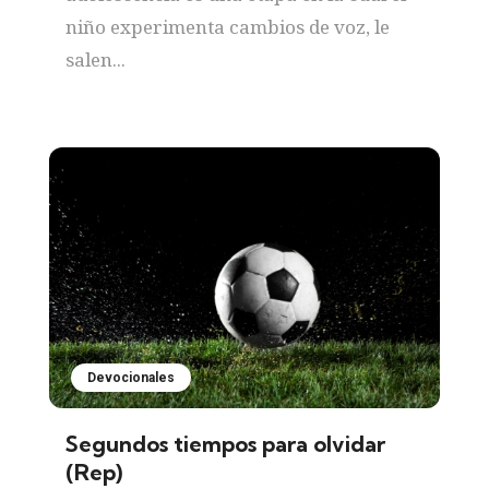
niño experimenta cambios de voz, le
salen...
Devocionales
Segundos tiempos para olvidar
(Rep)