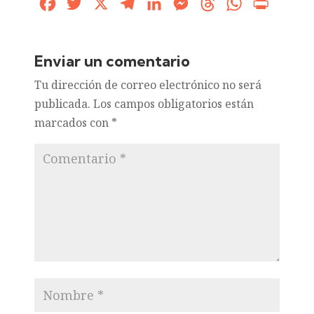
Facebook
Twitter
X
Telegram
LinkedIn
Messenger
Threads
WhatsApp
Print
Enviar un comentario
Tu dirección de correo electrónico no será
publicada.
Los campos obligatorios están
marcados con
*