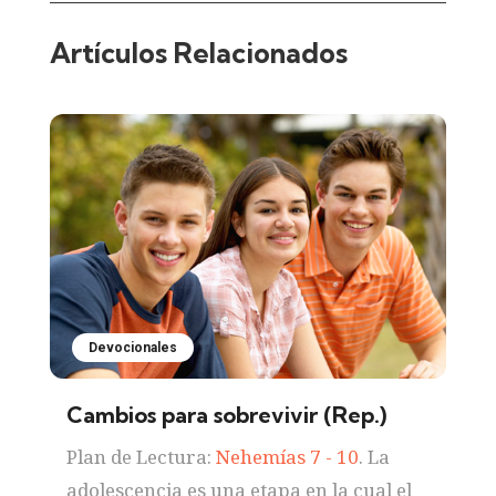
Artículos Relacionados
Devocionales
Cambios para sobrevivir (Rep.)
Plan de Lectura:
Nehemías 7 - 10
. La
adolescencia es una etapa en la cual el