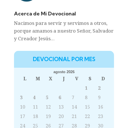
Acerca de Mi Devocional
Nacimos para servir y servimos a otros,
porque amamos a nuestro Señor, Salvador
y Creador Jesús…
DEVOCIONAL POR MES
agosto 2026
L
M
X
J
V
S
D
1
2
3
4
5
6
7
8
9
10
11
12
13
14
15
16
17
18
19
20
21
22
23
24
25
26
27
28
29
30