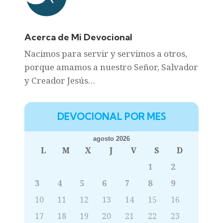
Acerca de Mi Devocional
Nacimos para servir y servimos a otros,
porque amamos a nuestro Señor, Salvador
y Creador Jesús…
DEVOCIONAL POR MES
agosto 2026
L
M
X
J
V
S
D
1
2
3
4
5
6
7
8
9
10
11
12
13
14
15
16
17
18
19
20
21
22
23