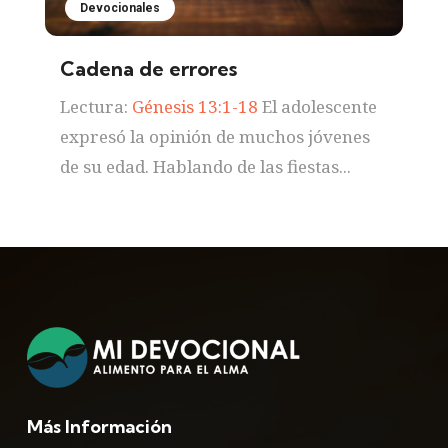
Devocionales
Cadena de errores
Lectura:
Génesis 13:1-18
El adolescente
expresó la opinión de muchos jóvenes
de su edad. Hablando de las fiestas...
Más Información