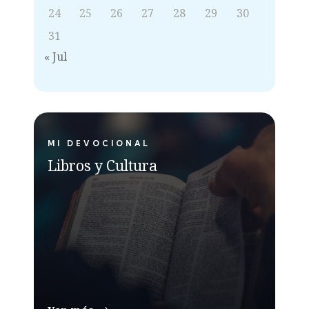
24
25
26
27
28
29
30
31
« Jul
MI DEVOCIONAL
Libros y Cultura