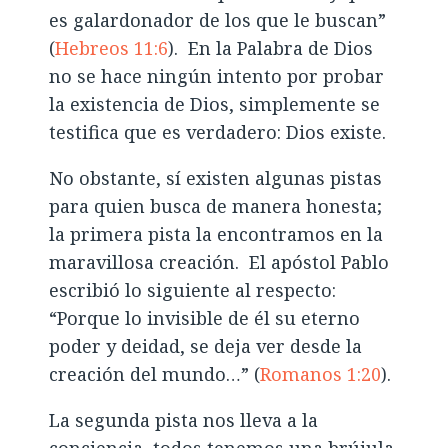
es galardonador de los que le buscan”
(
Hebreos 11:6
). En la Palabra de Dios
no se hace ningún intento por probar
la existencia de Dios, simplemente se
testifica que es verdadero: Dios existe.
No obstante, sí existen algunas pistas
para quien busca de manera honesta;
la primera pista la encontramos en la
maravillosa creación. El apóstol Pablo
escribió lo siguiente al respecto:
“Porque lo invisible de él su eterno
poder y deidad, se deja ver desde la
creación del mundo…” (
Romanos 1:20
).
La segunda pista nos lleva a la
conciencia, todos tenemos una brújula