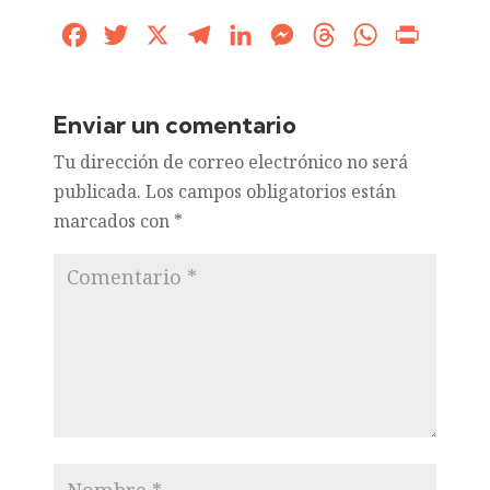
Facebook
Twitter
X
Telegram
LinkedIn
Messenger
Threads
WhatsApp
Print
Enviar un comentario
Tu dirección de correo electrónico no será
publicada.
Los campos obligatorios están
marcados con
*