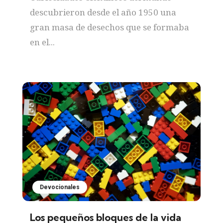
descubrieron desde el año 1950 una
gran masa de desechos que se formaba
en el...
Devocionales
Los pequeños bloques de la vida