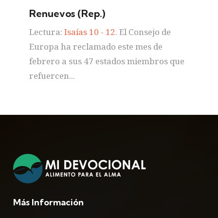
Renuevos (Rep.)
Lectura:
Isaías 10 - 12
. El Consejo de
Europa ha reclamado este mes de
febrero a sus 47 estados miembros que
refuercen...
Más Información