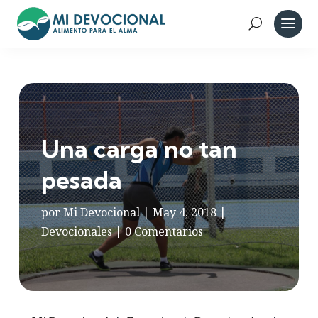
Una carga no tan
pesada
por
Mi Devocional
|
May 4, 2018
|
Devocionales
|
0 Comentarios