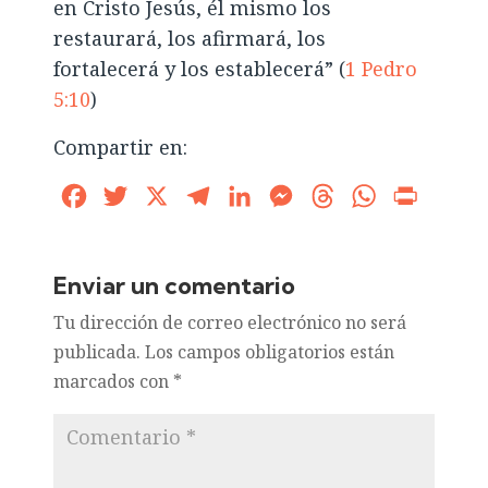
en Cristo Jesús, él mismo los
restaurará, los afirmará, los
fortalecerá y los establecerá” (
1 Pedro
5:10
)
Compartir en:
Facebook
Twitter
X
Telegram
LinkedIn
Messenger
Threads
WhatsApp
Print
Enviar un comentario
Tu dirección de correo electrónico no será
publicada.
Los campos obligatorios están
marcados con
*