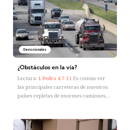
Devocionales
¿Obstáculos en la vía?
Lectura:
1 Pedro 4:7-11
Es común ver
las principales carreteras de nuestros
países repletas de enormes camiones,...