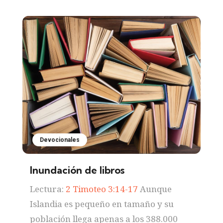
Devocionales
Inundación de libros
Lectura:
2 Timoteo 3:14-17
Aunque
Islandia es pequeño en tamaño y su
población llega apenas a los 388.000