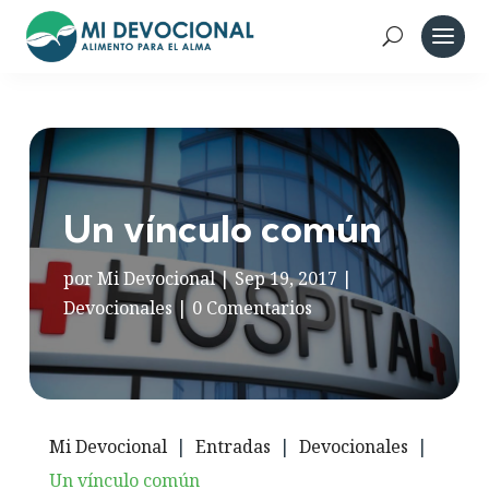
Un vínculo común
por
Mi Devocional
|
Sep 19, 2017
|
Devocionales
|
0 Comentarios
Mi Devocional
|
Entradas
|
Devocionales
|
Un vínculo común