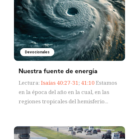
Devocionales
Nuestra fuente de energía
Lectura:
Isaías 40:27-31
;
41:10
Estamos
en la época del año en la cual, en las
regiones tropicales del hemisferio...