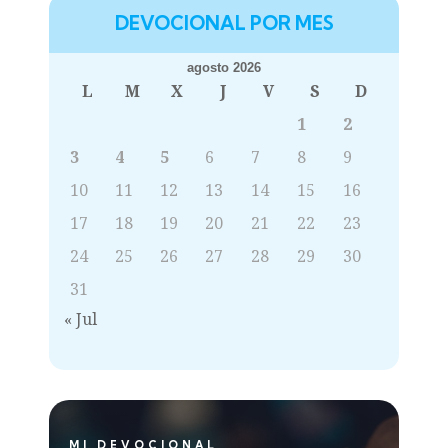
DEVOCIONAL POR MES
agosto 2026
L
M
X
J
V
S
D
1
2
3
4
5
6
7
8
9
10
11
12
13
14
15
16
17
18
19
20
21
22
23
24
25
26
27
28
29
30
31
« Jul
MI DEVOCIONAL