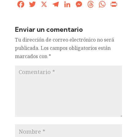
Facebook
Twitter
X
Telegram
LinkedIn
Messenger
Threads
WhatsApp
Print
Enviar un comentario
Tu dirección de correo electrónico no será
publicada.
Los campos obligatorios están
marcados con
*