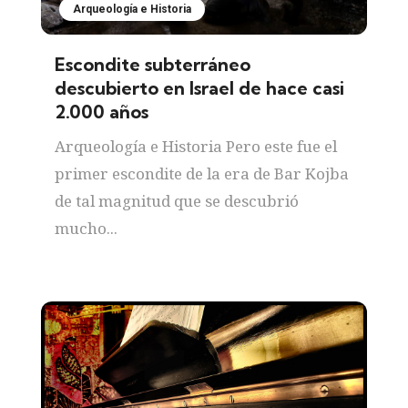
Arqueología e Historia
Escondite subterráneo
descubierto en Israel de hace casi
2.000 años
Arqueología e Historia Pero este fue el
primer escondite de la era de Bar Kojba
de tal magnitud que se descubrió
mucho...