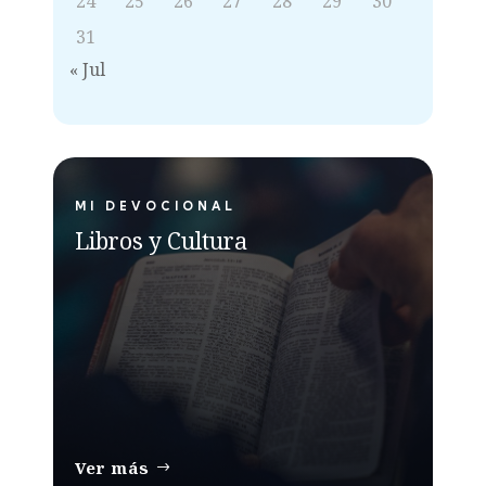
24
25
26
27
28
29
30
31
« Jul
MI DEVOCIONAL
Libros y Cultura
Ver más