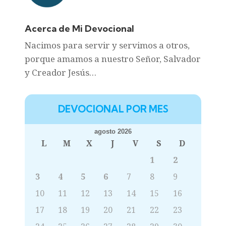
Acerca de Mi Devocional
Nacimos para servir y servimos a otros,
porque amamos a nuestro Señor, Salvador
y Creador Jesús…
DEVOCIONAL POR MES
agosto 2026
L
M
X
J
V
S
D
1
2
3
4
5
6
7
8
9
10
11
12
13
14
15
16
17
18
19
20
21
22
23