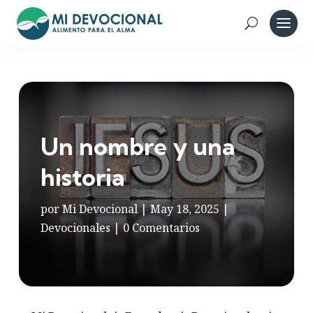
Un nombre y una
historia
por
Mi Devocional
|
May 18, 2025
|
Devocionales
|
0 Comentarios