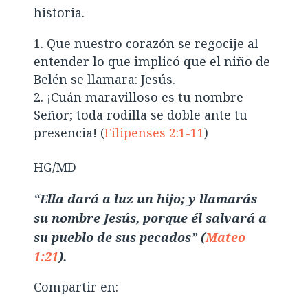
historia.
Que nuestro corazón se regocije al
entender lo que implicó que el niño de
Belén se llamara: Jesús.
¡Cuán maravilloso es tu nombre
Señor; toda rodilla se doble ante tu
presencia! (
Filipenses 2:1-11
)
HG/MD
“Ella dará a luz un hijo; y llamarás
su nombre Jesús, porque él salvará a
su pueblo de sus pecados” (
Mateo
1:21
).
Compartir en: