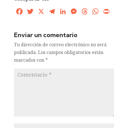
Facebook
Twitter
X
Telegram
LinkedIn
Messenger
Threads
WhatsApp
Print
Enviar un comentario
Tu dirección de correo electrónico no será
publicada.
Los campos obligatorios están
marcados con
*