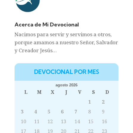
Acerca de Mi Devocional
Nacimos para servir y servimos a otros,
porque amamos a nuestro Señor, Salvador
y Creador Jesús…
DEVOCIONAL POR MES
agosto 2026
L
M
X
J
V
S
D
1
2
3
4
5
6
7
8
9
10
11
12
13
14
15
16
17
18
19
20
21
22
23