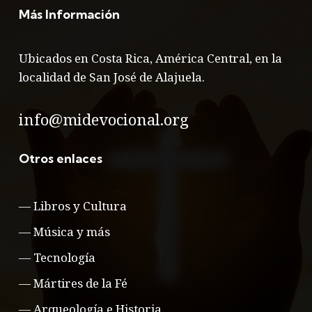
Más Información
Ubicados en Costa Rica, América Central, en la
localidad de San José de Alajuela.
info@midevocional.org
Otros enlaces
—
Libros y Cultura
—
Música y más
—
Tecnología
—
Mártires de la Fé
—
Arqueología e Historia