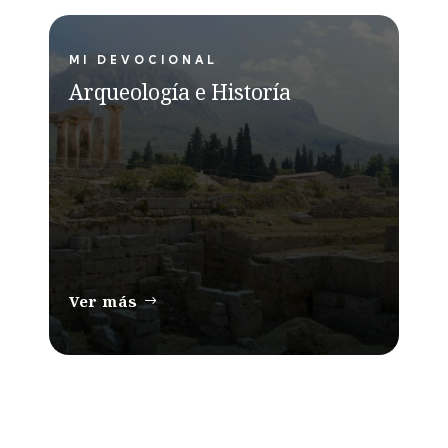
MI DEVOCIONAL
Arqueología e Historía
Ver más