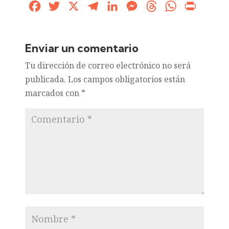
Facebook
Twitter
X
Telegram
LinkedIn
Messenger
Threads
WhatsApp
Print
Enviar un comentario
Tu dirección de correo electrónico no será
publicada.
Los campos obligatorios están
marcados con
*