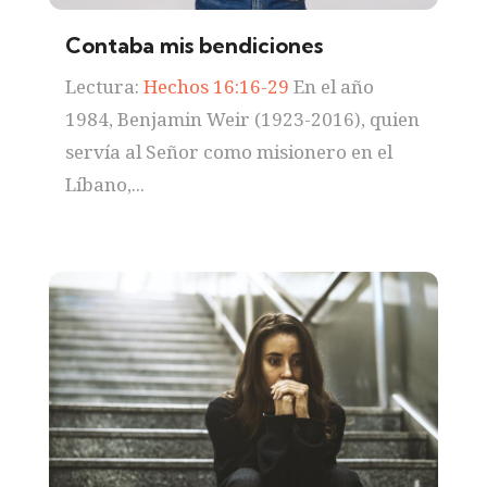
Contaba mis bendiciones
Lectura:
Hechos 16:16-29
En el año
1984, Benjamin Weir (1923-2016), quien
servía al Señor como misionero en el
Líbano,...