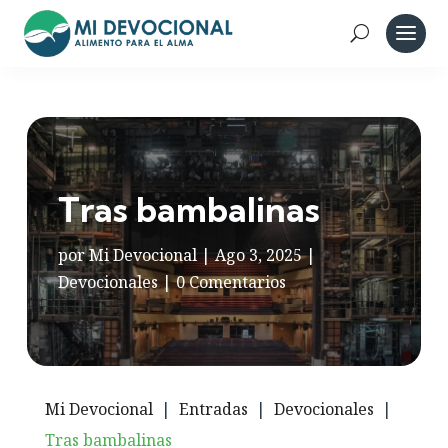
Tras bambalinas
por
Mi Devocional
|
Ago 3, 2025
|
Devocionales
|
0 Comentarios
Mi Devocional
|
Entradas
|
Devocionales
|
Tras bambalinas