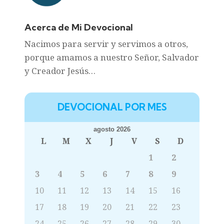
Acerca de Mi Devocional
Nacimos para servir y servimos a otros,
porque amamos a nuestro Señor, Salvador
y Creador Jesús…
DEVOCIONAL POR MES
agosto 2026
L
M
X
J
V
S
D
1
2
3
4
5
6
7
8
9
10
11
12
13
14
15
16
17
18
19
20
21
22
23
24
25
26
27
28
29
30