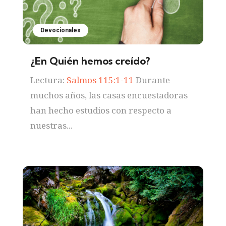
Devocionales
¿En Quién hemos creído?
Lectura:
Salmos 115:1-11
Durante
muchos años, las casas encuestadoras
han hecho estudios con respecto a
nuestras...