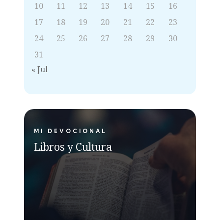
10
11
12
13
14
15
16
17
18
19
20
21
22
23
24
25
26
27
28
29
30
31
« Jul
MI DEVOCIONAL
Libros y Cultura