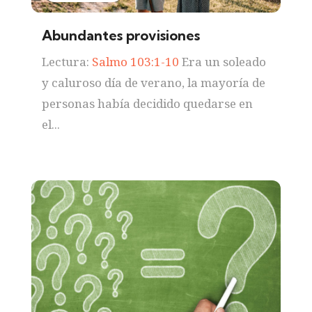
Abundantes provisiones
Lectura:
Salmo 103:1-10
Era un soleado
y caluroso día de verano, la mayoría de
personas había decidido quedarse en
el...