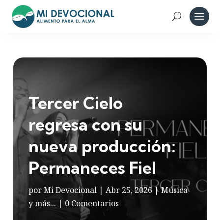
Tercer Cielo
regresa con su
nueva producción:
Permaneces Fiel
por
Mi Devocional
|
Abr 25, 2026
|
Música
y más...
|
0 Comentarios