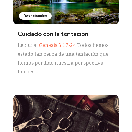
Devocionales
Cuidado con la tentación
Lectura:
Génesis 3:17-24
Todos hemos
estado tan cerca de una tentación que
hemos perdido nuestra perspectiva.
Puedes...