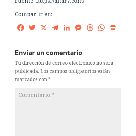
Fuente: https://altar7.com/
Compartir en:
Facebook
Twitter
X
Telegram
LinkedIn
Messenger
Threads
WhatsApp
Print
Enviar un comentario
Tu dirección de correo electrónico no será
publicada.
Los campos obligatorios están
marcados con
*