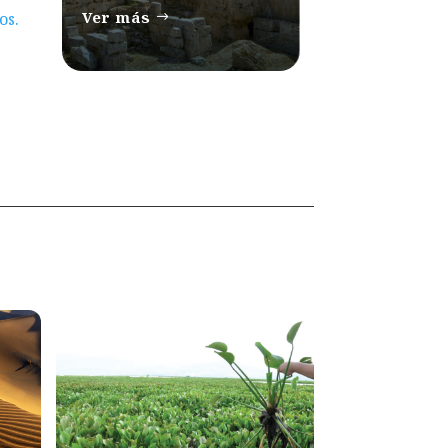
Ver más
os.