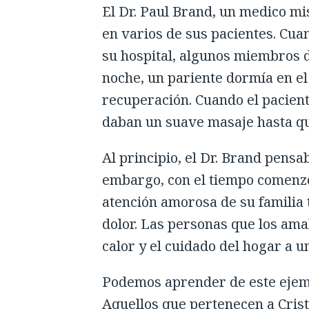
El Dr. Paul Brand, un medico mi
en varios de sus pacientes. Cu
su hospital, algunos miembros de
noche, un pariente dormía en el
recuperación. Cuando el pacient
daban un suave masaje hasta qu
Al principio, el Dr. Brand pensa
embargo, con el tiempo comenzó 
atención amorosa de su familia
dolor. Las personas que los amab
calor y el cuidado del hogar a u
Podemos aprender de este ejemp
Aquellos que pertenecen a Cristo