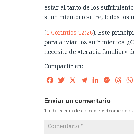
estar al tanto de los sufrimient
si un miembro sufre, todos los 
(
1 Corintios 12:26
). Este princi
para aliviar los sufrimientos. 
necesite de «terapia familiar» 
Compartir en:
Facebook
Twitter
X
Telegram
LinkedIn
Messenge
Thre
Enviar un comentario
Tu dirección de correo electrónico no 