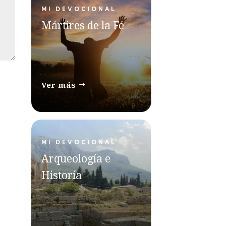
MI DEVOCIONAL
Mártires de la Fé
Ver más
MI DEVOCIONAL
Arqueología e
Historía