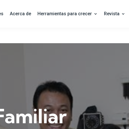
es
Acerca de
Herramientas para crecer
Revista
Familiar