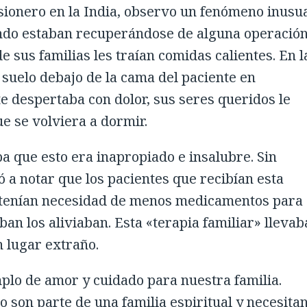
sionero en la India, observo un fenómeno inusu
ando estaban recuperándose de alguna operació
 sus familias les traían comidas calientes. En l
 suelo debajo de la cama del paciente en
e despertaba con dolor, sus seres queridos le
e se volviera a dormir.
ba que esto era inapropiado e insalubre. Sin
a notar que los pacientes que recibían esta
 tenían necesidad de menos medicamentos para 
an los aliviaban. Esta «terapia familiar» llevab
n lugar extraño.
lo de amor y cuidado para nuestra familia.
 son parte de una familia espiritual y necesita