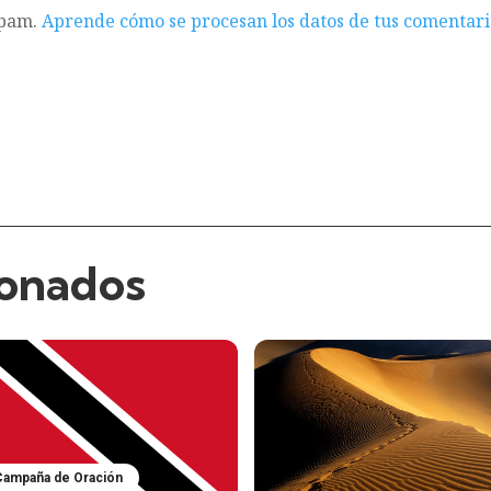
spam.
Aprende cómo se procesan los datos de tus comentari
ionados
Campaña de Oración