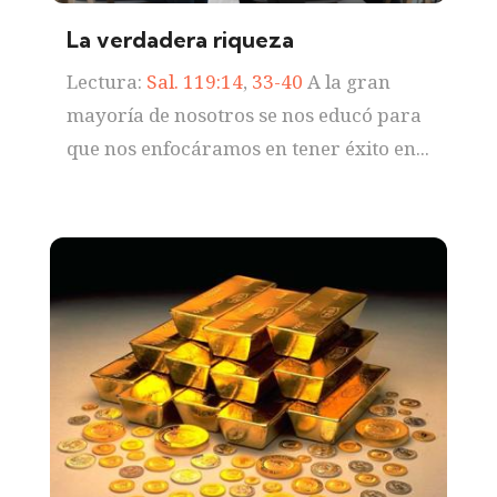
La verdadera riqueza
Lectura:
Sal. 119:14
,
33-40
A la gran
mayoría de nosotros se nos educó para
que nos enfocáramos en tener éxito en...