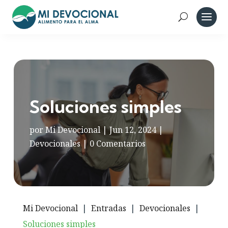
Soluciones simples
por
Mi Devocional
|
Jun 12, 2024
|
Devocionales
|
0 Comentarios
Mi Devocional
|
Entradas
|
Devocionales
|
Soluciones simples