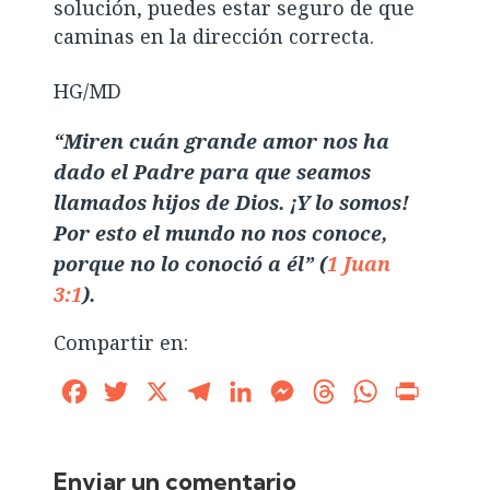
solución, puedes estar seguro de que
caminas en la dirección correcta.
HG/MD
“Miren cuán grande amor nos ha
dado el Padre para que seamos
llamados hijos de Dios. ¡Y lo somos!
Por esto el mundo no nos conoce,
porque no lo conoció a él” (
1 Juan
3:1
).
Compartir en:
Facebook
Twitter
X
Telegram
LinkedIn
Messenger
Threads
WhatsApp
Print
Enviar un comentario