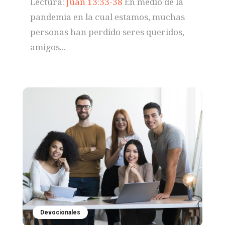
Lectura:
Juan 13:33-38
En medio de la
pandemia en la cual estamos, muchas
personas han perdido seres queridos,
amigos...
Devocionales