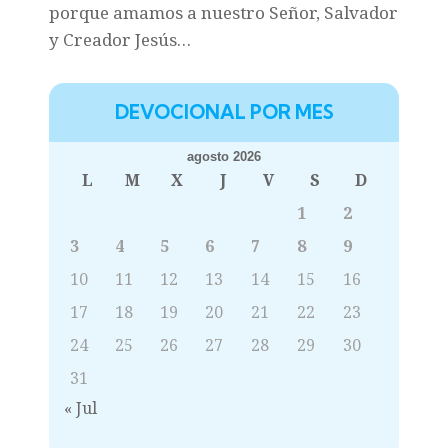
porque amamos a nuestro Señor, Salvador
y Creador Jesús…
DEVOCIONAL POR MES
agosto 2026
L
M
X
J
V
S
D
1
2
3
4
5
6
7
8
9
10
11
12
13
14
15
16
17
18
19
20
21
22
23
24
25
26
27
28
29
30
31
« Jul