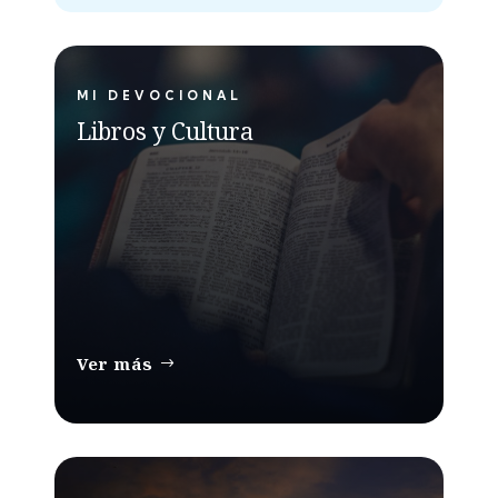
MI DEVOCIONAL
Libros y Cultura
Ver más