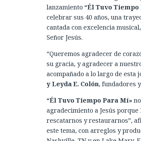
lanzamiento
“Él Tuvo Tiempo 
celebrar sus 40 años, una traye
cantada con excelencia musical,
Señor Jesús.
“Queremos agradecer de corazón
su gracia, y agradecer a nuest
acompañado a lo largo de esta 
y Leyda E. Colón
, fundadores 
“Él Tuvo Tiempo Para Mí»
no
agradecimiento a Jesús porque 
rescatarnos y restaurarnos”, a
este tema, con arreglos y prod
Nashville, TN y en Lake Mary, 