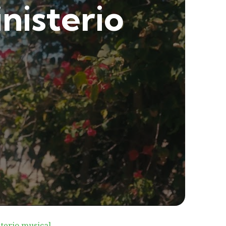
nisterio
sterio musical