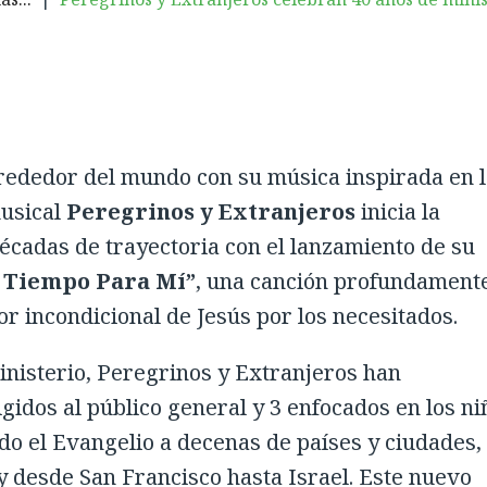
lrededor del mundo con su música inspirada en 
musical
Peregrinos y Extranjeros
inicia la
cadas de trayectoria con el lanzamiento de su
 Tiempo Para Mí”
, una canción profundament
r incondicional de Jesús por los necesitados.
ministerio, Peregrinos y Extranjeros han
gidos al público general y 3 enfocados en los ni
o el Evangelio a decenas de países y ciudades,
 desde San Francisco hasta Israel. Este nuevo