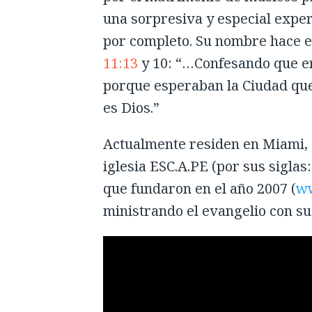
una sorpresiva y especial expe
por completo. Su nombre hace 
11:13
y 10: “…Confesando que 
porque esperaban la Ciudad que
es Dios.”
Actualmente residen en Miami, 
iglesia ESC.A.PE (por sus sigla
que fundaron en el año 2007 (
ww
ministrando el evangelio con su