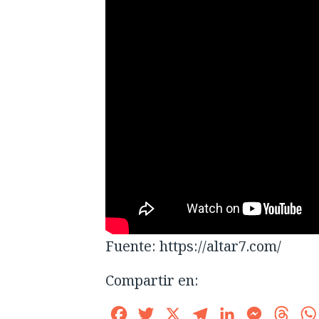
Fuente: https://altar7.com/
Compartir en:
Facebook
Twitter
X
Telegram
LinkedIn
Messenge
Thre