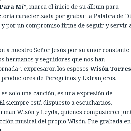
Para Mí”
, marca el inicio de su álbum para
ctoria caracterizada por grabar la Palabra de D
 y por un compromiso firme de seguir y servir 
 a nuestro Señor Jesús por su amor constante 
ros hermanos y seguidores que nos han
jornada”, expresaron los esposos
Wisón Torres 
y productores de Peregrinos y Extranjeros.
 es solo una canción, es una expresión de
El siempre está dispuesto a escucharnos,
firman Wisón y Leyda, quienes compusieron jun
ucción musical del propio Wisón. Fue grabada en
FL.