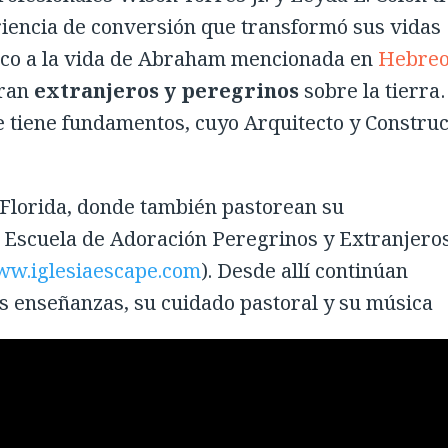
riencia de conversión que transformó sus vidas
eco a la vida de Abraham mencionada en
Hebre
eran
extranjeros y peregrinos
sobre la tierra
 tiene fundamentos, cuyo Arquitecto y Construc
Florida, donde también pastorean su
s: Escuela de Adoración Peregrinos y Extranjeros
w.iglesiaescape.com
). Desde allí continúan
s enseñanzas, su cuidado pastoral y su música