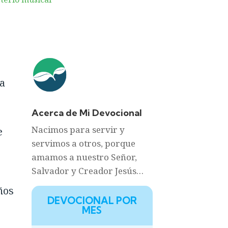
la
Acerca de Mi Devocional
Nacimos para servir y
e
servimos a otros, porque
amamos a nuestro Señor,
Salvador y Creador Jesús…
ños
DEVOCIONAL POR
MES