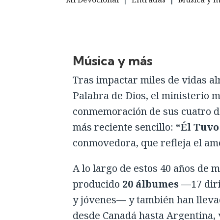
Música y más
Tras impactar miles de vidas a
Palabra de Dios, el ministerio 
conmemoración de sus cuatro dé
más reciente sencillo:
“Él Tuvo
conmovedora, que refleja el amo
A lo largo de estos 40 años de 
producido
20 álbumes
—17 diri
y jóvenes— y también han llevad
desde Canadá hasta Argentina, y