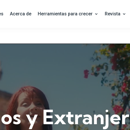
es
Acerca de
Herramientas para crecer
Revista
os y Extranje