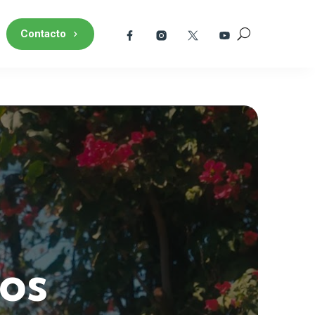
Contacto
ros