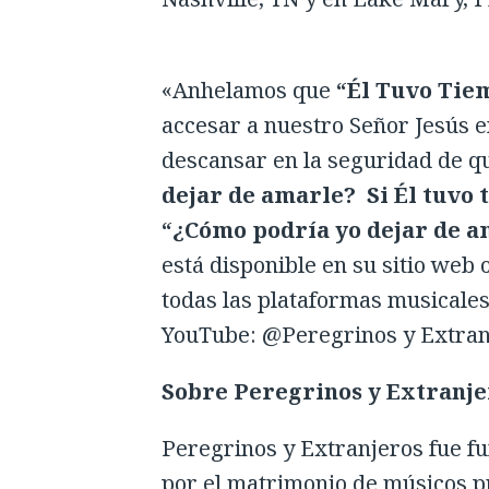
«Anhelamos que
“Él Tuvo Tie
accesar a nuestro Señor Jesús e
descansar en la seguridad de q
dejar de amarle? Si Él tuvo
“¿Cómo podría yo dejar de a
está disponible en su sitio web
todas las plataformas musicales.
YouTube: @Peregrinos y Extran
Sobre Peregrinos y Extranje
Peregrinos y Extranjeros fue fu
por el matrimonio de músicos pr