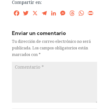
Compartir en:
Facebook
Twitter
X
Telegram
LinkedIn
Messenger
Threads
WhatsApp
Print
Enviar un comentario
Tu dirección de correo electrónico no será
publicada.
Los campos obligatorios están
marcados con
*