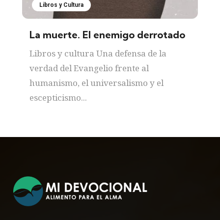
Libros y Cultura
La muerte. El enemigo derrotado
Libros y cultura Una defensa de la
verdad del Evangelio frente al
humanismo, el universalismo y el
escepticismo...