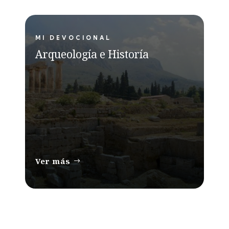
MI DEVOCIONAL
Arqueología e Historía
Ver más