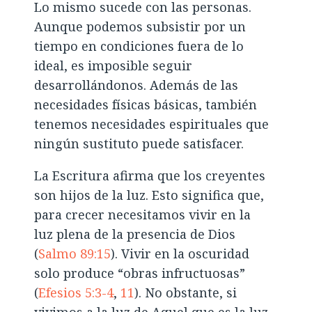
Lo mismo sucede con las personas.
Aunque podemos subsistir por un
tiempo en condiciones fuera de lo
ideal, es imposible seguir
desarrollándonos. Además de las
necesidades físicas básicas, también
tenemos necesidades espirituales que
ningún sustituto puede satisfacer.
La Escritura afirma que los creyentes
son hijos de la luz. Esto significa que,
para crecer necesitamos vivir en la
luz plena de la presencia de Dios
(
Salmo 89:15
). Vivir en la oscuridad
solo produce “obras infructuosas”
(
Efesios 5:3-4
,
11
). No obstante, si
vivimos a la luz de Aquel que es la luz