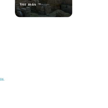
Ver más
os.