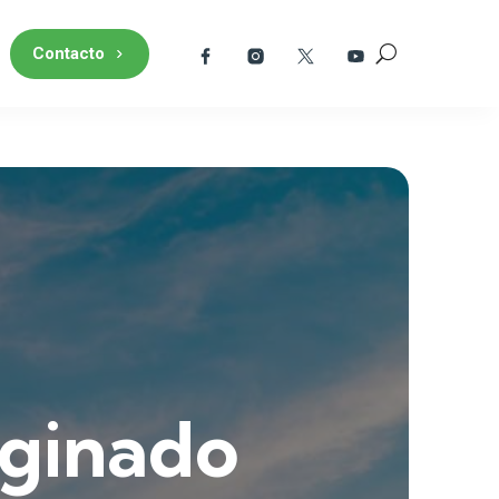
Contacto
aginado