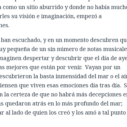
an como un sitio aburrido y donde no había much
rles su visión e imaginación, empezó a
nes.
e han escuchado, y en un momento descubren qu
 muy pequeña de un sin número de notas musical
Imaginen despertar y descubrir que el día de ay
as mejores que están por venir. Vayan por un
escubrieron la basta inmensidad del mar o el ai
iensen que viven esas emociones día tras día. 
en la certeza de que no habrá más decepciones e
ezas quedaron atrás en lo más profundo del mar;
r al lado de quien los creó y los amó a tal punto