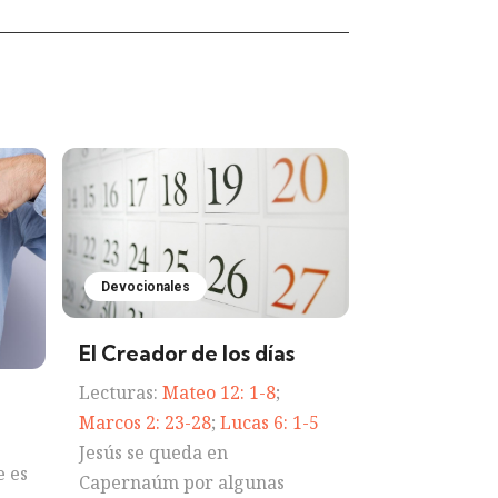
Devocionales
El Creador de los días
Lecturas:
Mateo 12: 1-8
;
Marcos 2: 23-28
;
Lucas 6: 1-5
Jesús se queda en
 es
Capernaúm por algunas