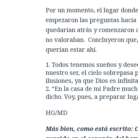
Por un momento, el lugar donde 
empezaron las preguntas hacia s
quedarían atrás y comenzaron a
no valoraban. Concluyeron que, s
querían estar ahí.
Todos tenemos sueños y deseo
nuestro ser, el cielo sobrepasa
ilusiones, ya que Dios es infini
“En la casa de mi Padre much
dicho. Voy, pues, a preparar lug
HG/MD
Más bien, como está escrito: C