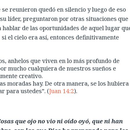
se reunieron quedó en silencio y luego de eso
u líder, preguntaron por otras situaciones que
 hablar de las oportunidades de aquel lugar qu
i el cielo era así, entonces definitivamente
s, anhelos que viven en lo más profundo de
 por mucho cualquiera de nuestros sueños e
tamente creativo.
as moradas hay. De otra manera, se los hubiera
ar para ustedes”. (
Juan 14:2
).
osas que ojo no vio ni oído oyó, que ni han