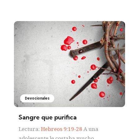
Devocionales
Sangre que purifica
Lectura:
Hebreos 9:19-28
A una
adolescente le costaba mucho