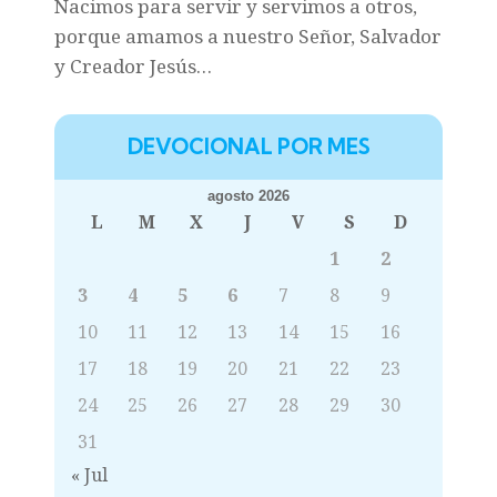
Nacimos para servir y servimos a otros,
porque amamos a nuestro Señor, Salvador
y Creador Jesús…
DEVOCIONAL POR MES
agosto 2026
L
M
X
J
V
S
D
1
2
3
4
5
6
7
8
9
10
11
12
13
14
15
16
17
18
19
20
21
22
23
24
25
26
27
28
29
30
31
« Jul