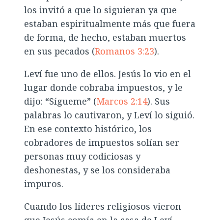
los invitó a que lo siguieran ya que
estaban espiritualmente más que fuera
de forma, de hecho, estaban muertos
en sus pecados (
Romanos 3:23
).
Leví fue uno de ellos. Jesús lo vio en el
lugar donde cobraba impuestos, y le
dijo: “Sígueme” (
Marcos 2:14
). Sus
palabras lo cautivaron, y Leví lo siguió.
En ese contexto histórico, los
cobradores de impuestos solían ser
personas muy codiciosas y
deshonestas, y se los consideraba
impuros.
Cuando los líderes religiosos vieron
que Jesús comía en la casa de Leví,