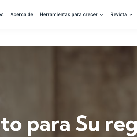
es
Acerca de
Herramientas para crecer
Revista
isto para Su re