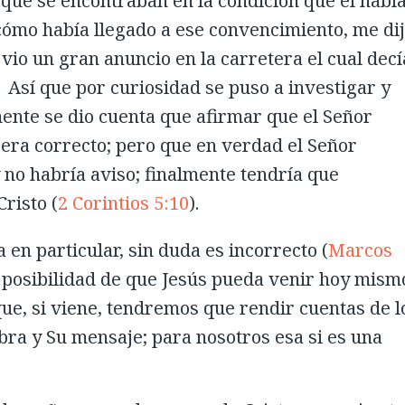
que se encontraban en la condición que él habí
ómo había llegado a ese convencimiento, me di
vio un gran anuncio en la carretera el cual decí
. Así que por curiosidad se puso a investigar y
mente se dio cuenta que afirmar que el Señor
era correcto; pero que en verdad el Señor
 no habría aviso; finalmente tendría que
risto (
2 Corintios 5:10
).
en particular, sin duda es incorrecto (
Marcos
a posibilidad de que Jesús pueda venir hoy mism
que, si viene, tendremos que rendir cuentas de l
ra y Su mensaje; para nosotros esa si es una