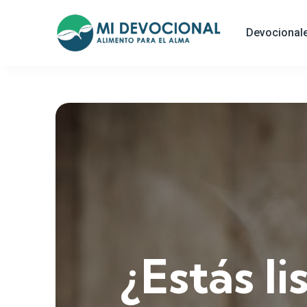
Devocional
¿Estás l