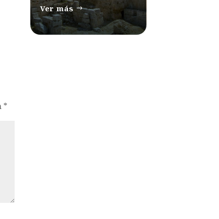
Ver más
n
*