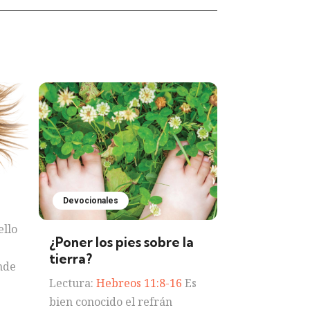
Devocionales
llo
¿Poner los pies sobre la
tierra?
nde
Lectura:
Hebreos 11:8-16
Es
bien conocido el refrán