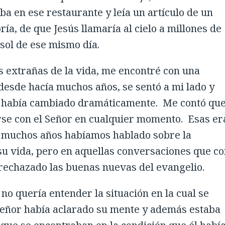
a en ese restaurante y leía un artículo de un
ría, de que Jesús llamaría al cielo a millones de
 sol de ese mismo día.
s extrañas de la vida, me encontré con una
 desde hacía muchos años, se sentó a mi lado y
 había cambiado dramáticamente. Me contó qu
irse con el Señor en cualquier momento. Esas er
r muchos años habíamos hablado sobre la
su vida, pero en aquellas conversaciones que c
rechazado las buenas nuevas del evangelio.
no quería entender la situación en la cual se
Señor había aclarado su mente y además estaba