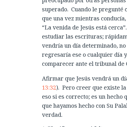
preocupado por otras personas 
superado. Cuando le pregunté c
que una vez mientras conducía, 
“La venida de Jesús está cerca”
estudiar las escrituras; rápida
vendría un día determinado, no 
regresaría ese o cualquier día y
comparecer ante el tribunal de C
Afirmar que Jesús vendrá un día 
13:32
). Pero creer que existe l
eso si es correcto; es un hecho 
que hayamos hecho con Su Palab
verdad.