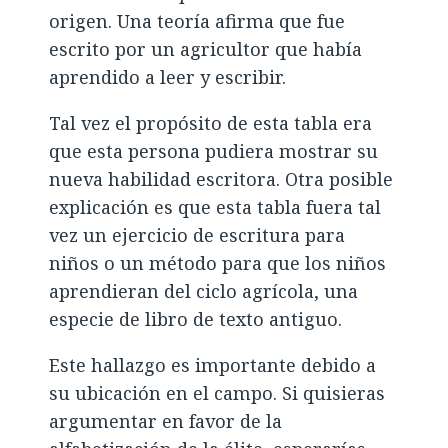
origen. Una teoría afirma que fue
escrito por un agricultor que había
aprendido a leer y escribir.
Tal vez el propósito de esta tabla era
que esta persona pudiera mostrar su
nueva habilidad escritora. Otra posible
explicación es que esta tabla fuera tal
vez un ejercicio de escritura para
niños o un método para que los niños
aprendieran del ciclo agrícola, una
especie de libro de texto antiguo.
Este hallazgo es importante debido a
su ubicación en el campo. Si quisieras
argumentar en favor de la