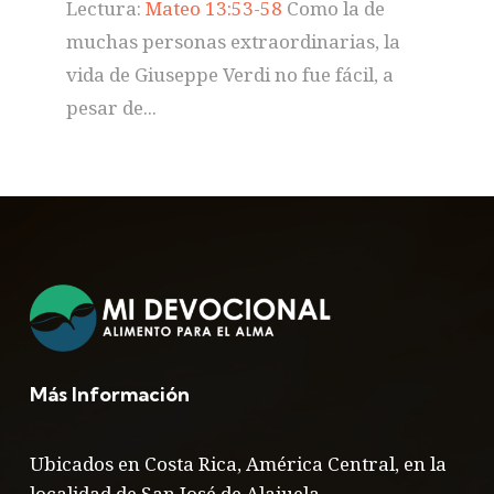
Lectura:
Mateo 13:53-58
Como la de
muchas personas extraordinarias, la
vida de Giuseppe Verdi no fue fácil, a
pesar de...
Más Información
Ubicados en Costa Rica, América Central, en la
localidad de San José de Alajuela.