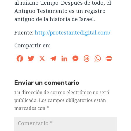
al mismo tiempo. Después de todo, el
Antiguo Testamento es un registro
antiguo de la historia de Israel.
Fuente:
http://protestantedigital.com/
Compartir en:
Facebook
Twitter
X
Telegram
LinkedIn
Messenger
Threads
WhatsApp
Print
Enviar un comentario
Tu dirección de correo electrónico no será
publicada.
Los campos obligatorios están
marcados con
*