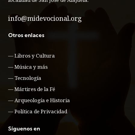
info@midevocional.org
Otros enlaces
—
Libros y Cultura
—
Música y más
—
Tecnología
—
Mártires de la Fé
—
Arqueología e Historia
—
Política de Privacidad
Síguenos en