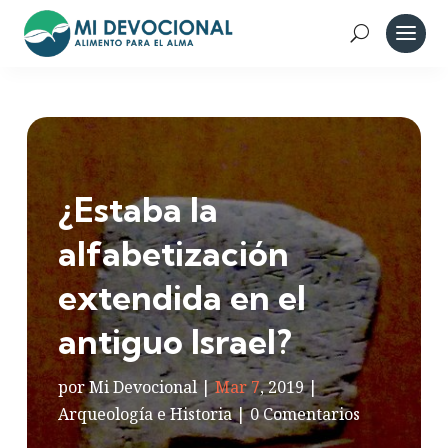
¿Estaba la
alfabetización
extendida en el
antiguo Israel?
por
Mi Devocional
|
Mar 7
, 2019
|
Arqueología e Historia
|
0 Comentarios