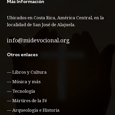
Más Información
Ubicados en Costa Rica, América Central, en la
localidad de San José de Alajuela.
info@midevocional.org
Otros enlaces
—
Libros y Cultura
—
Música y más
—
Tecnología
—
Mártires de la Fé
—
Arqueología e Historia