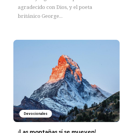
agradecido con Dios, y el poeta
británico George...
Devocionales
¡Las montañas sí se mueven!