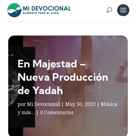
En Majestad –
Nueva Producción
de Yadah
por
Mi Devocional
|
May 30, 2020
|
Música
y más...
|
0 Comentarios