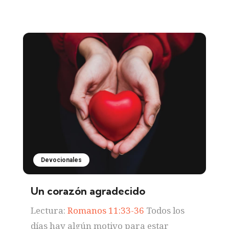
Devocionales
Un corazón agradecido
Lectura:
Romanos 11:33-36
Todos los
días hay algún motivo para estar