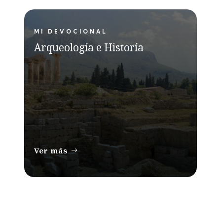
MI DEVOCIONAL
Arqueología e Historía
Ver más