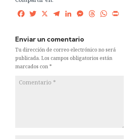
Facebook
Twitter
X
Telegram
LinkedIn
Messenger
Threads
WhatsApp
Print
Enviar un comentario
Tu dirección de correo electrónico no será
publicada.
Los campos obligatorios están
marcados con
*