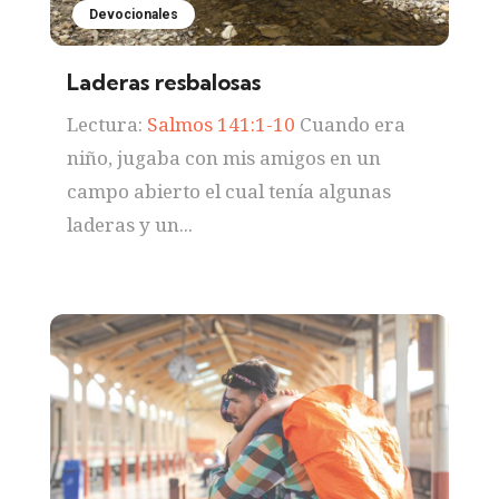
Devocionales
Laderas resbalosas
Lectura:
Salmos 141:1-10
Cuando era
niño, jugaba con mis amigos en un
campo abierto el cual tenía algunas
laderas y un...