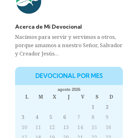
Acerca de Mi Devocional
Nacimos para servir y servimos a otros,
porque amamos a nuestro Señor, Salvador
y Creador Jesús…
DEVOCIONAL POR MES
agosto 2026
L
M
X
J
V
S
D
1
2
3
4
5
6
7
8
9
10
11
12
13
14
15
16
17
18
19
20
21
22
23