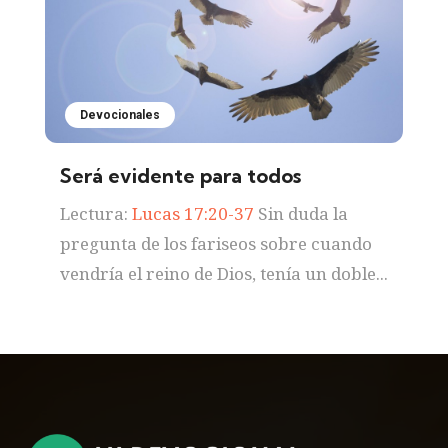
Devocionales
Será evidente para todos
Lectura:
Lucas 17:20-37
Sin duda la
pregunta de los fariseos sobre cuando
vendría el reino de Dios, tenía un doble...