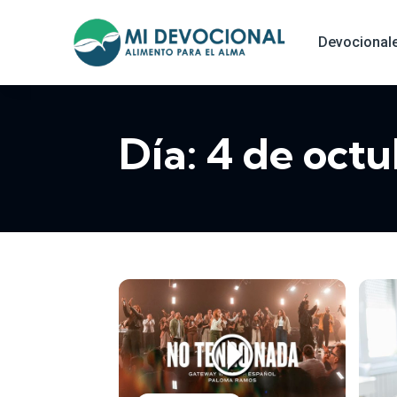
Devocional
Día:
4 de oct