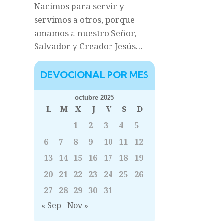
Nacimos para servir y
servimos a otros, porque
amamos a nuestro Señor,
Salvador y Creador Jesús…
DEVOCIONAL POR MES
octubre 2025
L
M
X
J
V
S
D
1
2
3
4
5
6
7
8
9
10
11
12
13
14
15
16
17
18
19
20
21
22
23
24
25
26
27
28
29
30
31
« Sep
Nov »