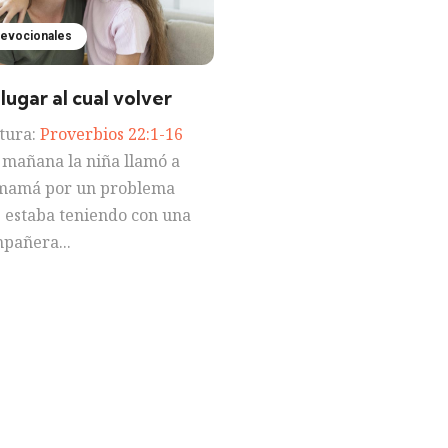
evocionales
lugar al cual volver
tura:
Proverbios 22:1-16
 mañana la niña llamó a
mamá por un problema
 estaba teniendo con una
pañera...