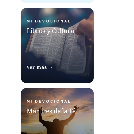
MI DEVOCIONAL
Libros y Cultura
Ver más
MI DEVOCIONAL
Mártires de la Fé