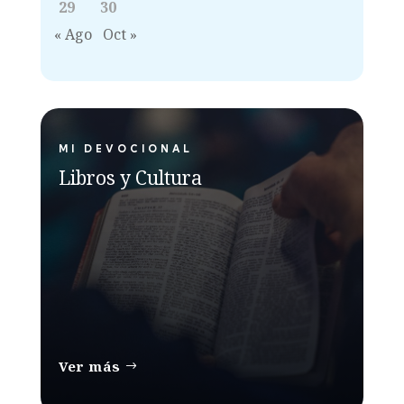
29
30
« Ago
Oct »
MI DEVOCIONAL
Libros y Cultura
Ver más