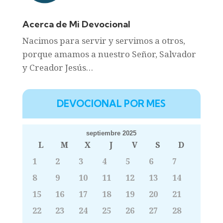
Acerca de Mi Devocional
Nacimos para servir y servimos a otros,
porque amamos a nuestro Señor, Salvador
y Creador Jesús…
DEVOCIONAL POR MES
septiembre 2025
L
M
X
J
V
S
D
1
2
3
4
5
6
7
8
9
10
11
12
13
14
15
16
17
18
19
20
21
22
23
24
25
26
27
28