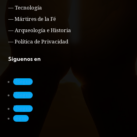
—
Tecnología
—
Mártires de la Fé
—
Arqueología e Historia
—
Política de Privacidad
Síguenos en
Seguir
Seguir
Seguir
Seguir