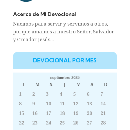
Acerca de Mi Devocional
Nacimos para servir y servimos a otros,
porque amamos a nuestro Señor, Salvador
y Creador Jesús…
DEVOCIONAL POR MES
septiembre 2025
L
M
X
J
V
S
D
1
2
3
4
5
6
7
8
9
10
11
12
13
14
15
16
17
18
19
20
21
22
23
24
25
26
27
28