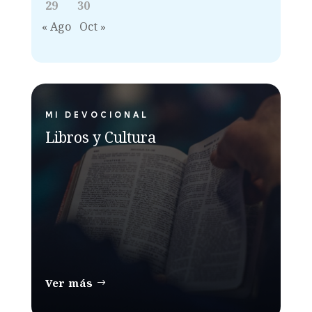
29
30
« Ago
Oct »
MI DEVOCIONAL
Libros y Cultura
Ver más