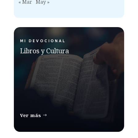
« Mar
May »
MI DEVOCIONAL
Libros y Cultura
Ver más