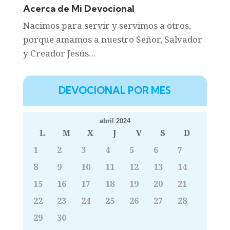
Acerca de Mi Devocional
Nacimos para servir y servimos a otros,
porque amamos a nuestro Señor, Salvador
y Creador Jesús…
DEVOCIONAL POR MES
abril 2024
L
M
X
J
V
S
D
1
2
3
4
5
6
7
8
9
10
11
12
13
14
15
16
17
18
19
20
21
22
23
24
25
26
27
28
29
30