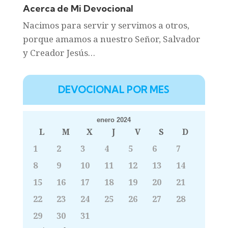
Acerca de Mi Devocional
Nacimos para servir y servimos a otros,
porque amamos a nuestro Señor, Salvador
y Creador Jesús…
DEVOCIONAL POR MES
enero 2024
L
M
X
J
V
S
D
1
2
3
4
5
6
7
8
9
10
11
12
13
14
15
16
17
18
19
20
21
22
23
24
25
26
27
28
29
30
31