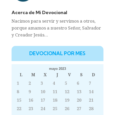
Acerca de Mi Devocional
Nacimos para servir y servimos a otros,
porque amamos a nuestro Señor, Salvador
y Creador Jesús…
DEVOCIONAL POR MES
mayo 2023
L
M
X
J
V
S
D
1
2
3
4
5
6
7
8
9
10
11
12
13
14
15
16
17
18
19
20
21
22
23
24
25
26
27
28