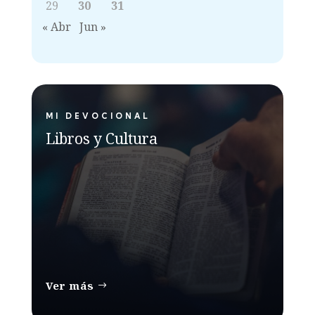
29
30
31
« Abr
Jun »
MI DEVOCIONAL
Libros y Cultura
Ver más