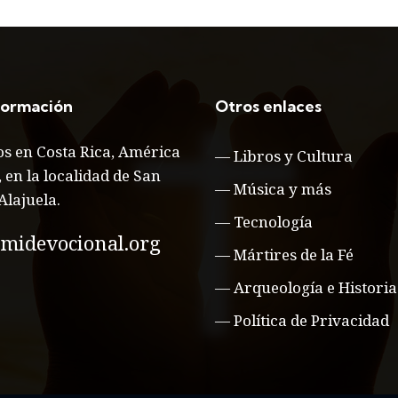
formación
Otros enlaces
s en Costa Rica, América
—
Libros y Cultura
, en la localidad de San
—
Música y más
Alajuela.
—
Tecnología
midevocional.org
—
Mártires de la Fé
—
Arqueología e Historia
—
Política de Privacidad