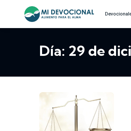
Devocional
Día:
29 de di