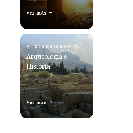
Ver más
MI DEVOCIONAL
Arqueología e
Historía
Ver más