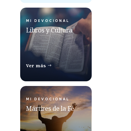
MI DEVOCIONAL
Libros y Cultura
Ver más
MI DEVOCIONAL
Mártires de la Fé