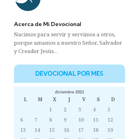
Acerca de Mi Devocional
Nacimos para servir y servimos a otros,
porque amamos a nuestro Señor, Salvador
y Creador Jesús…
DEVOCIONAL POR MES
diciembre 2021
L
M
X
J
V
S
D
1
2
3
4
5
6
7
8
9
10
11
12
13
14
15
16
17
18
19