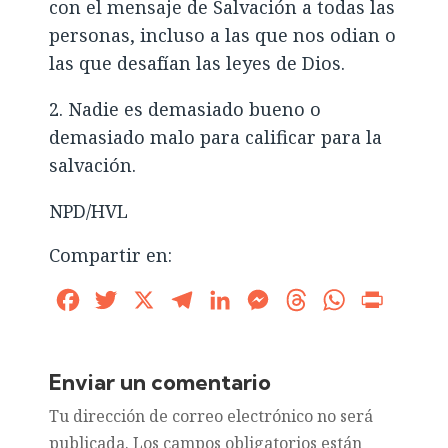
con el mensaje de Salvación a todas las
personas, incluso a las que nos odian o
las que desafían las leyes de Dios.
2. Nadie es demasiado bueno o
demasiado malo para calificar para la
salvación.
NPD/HVL
Compartir en:
Facebook
Twitter
X
Telegram
LinkedIn
Messenger
Threads
WhatsApp
Print
Enviar un comentario
Tu dirección de correo electrónico no será
publicada.
Los campos obligatorios están