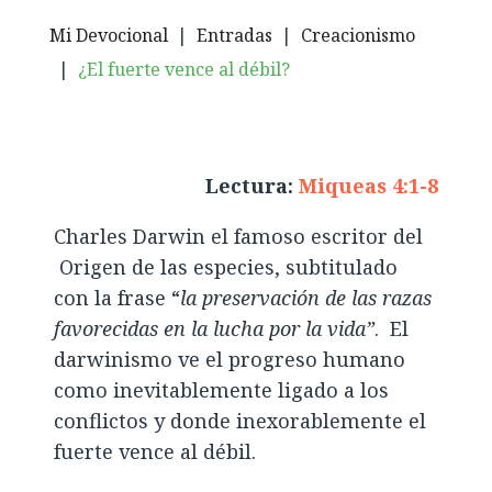
Mi Devocional
|
Entradas
|
Creacionismo
|
¿El fuerte vence al débil?
Lectura:
Miqueas 4:1-8
Charles Darwin el famoso escritor del
Origen de las especies, subtitulado
con la frase “
la preservación de las razas
favorecidas en la lucha por la vida”
. El
darwinismo ve el progreso humano
como inevitablemente ligado a los
conflictos y donde inexorablemente el
fuerte vence al débil.