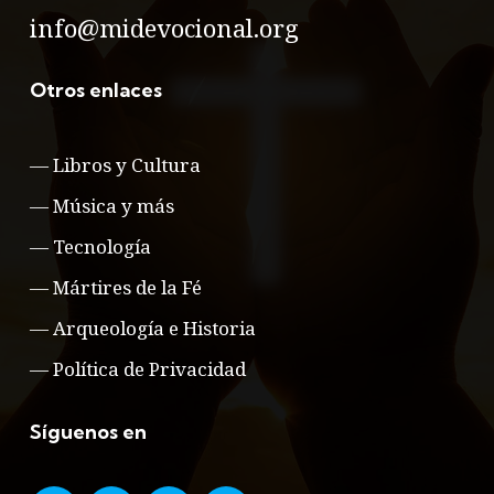
info@midevocional.org
Otros enlaces
—
Libros y Cultura
—
Música y más
—
Tecnología
—
Mártires de la Fé
—
Arqueología e Historia
—
Política de Privacidad
Síguenos en