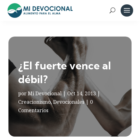
¿El fuerte vence al
débil?
por
Mi Devocional
|
Oct 14, 2013
|
Creacionismo
,
Devocionales
|
0
Comentarios