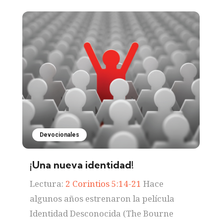
Devocionales
¡Una nueva identidad!
Lectura:
2 Corintios 5:14-21
Hace
algunos años estrenaron la película
Identidad Desconocida (The Bourne