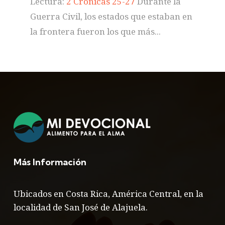
Lectura:
2 Crónicas 25-27
Durante la
Guerra Civil, los estados que estaban en
la frontera fueron los que más...
Más Información
Ubicados en Costa Rica, América Central, en la
localidad de San José de Alajuela.