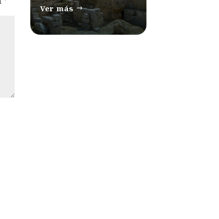
n
*
Ver más