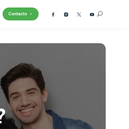
Contacto
?