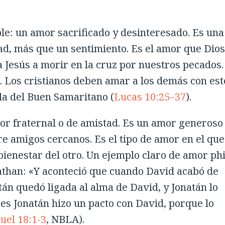
le: un amor sacrificado y desinteresado. Es una
tad, más que un sentimiento. Es el amor que Dios
a Jesús a morir en la cruz por nuestros pecados.
. Los cristianos deben amar a los demás con est
la del Buen Samaritano (
Lucas 10:25–37
).
amor fraternal o de amistad. Es un amor generoso
re amigos cercanos. Es el tipo de amor en el que
 bienestar del otro. Un ejemplo claro de amor ph
nathan: «Y aconteció que cuando David acabó de
tán quedó ligada al alma de David, y Jonatán lo
ces Jonatán hizo un pacto con David, porque lo
uel 18:1-3
, NBLA).