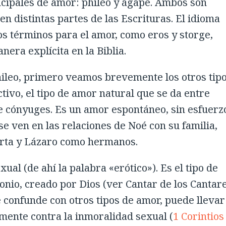
incipales de amor: phileo y ágape. Ambos son
n distintas partes de las Escrituras. El idioma
s términos para el amor, como eros y storge,
era explícita en la Biblia.
ileo, primero veamos brevemente los otros tip
tivo, el tipo de amor natural que se da entre
e cónyuges. Es un amor espontáneo, sin esfuerz
e ven en las relaciones de Noé con su familia,
Marta y Lázaro como hermanos.
ual (de ahí la palabra «erótico»). Es el tipo de
io, creado por Dios (ver Cantar de los Cantare
 confunde con otros tipos de amor, puede llevar
amente contra la inmoralidad sexual (
1 Corintios