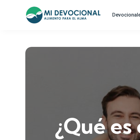
Devocional
¿Qué es 