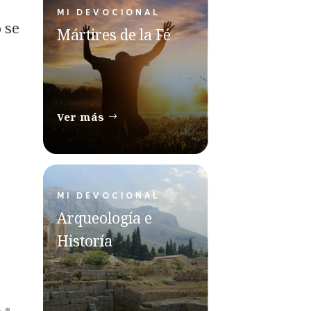
MI DEVOCIONAL
 se
Mártires de la Fé
Ver más
MI DEVOCIONAL
Arqueología e
Historía