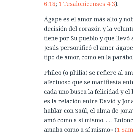
6:18
;
1 Tesalonicenses 4:3
).
Ágape es el amor más alto y nob
decisión del corazón y la volun
tiene por Su pueblo y que llevó 
Jesús personificó el amor ágape
tipo de amor, como en la parábo
Phileo (o philia) se refiere al 
afectuoso que se manifiesta ent
cada uno busca la felicidad y el
es la relación entre David y Jo
hablar con Saúl, el alma de Jona
amó como a sí mismo. . . . Enton
amaba como a sí mismo» (
1 Sam