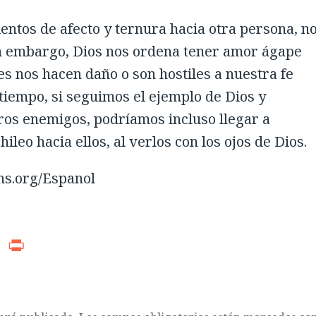
entos de afecto y ternura hacia otra persona, no
Sin embargo, Dios nos ordena tener amor ágape
es nos hacen daño o son hostiles a nuestra fe
l tiempo, si seguimos el ejemplo de Dios y
os enemigos, podríamos incluso llegar a
leo hacia ellos, al verlos con los ojos de Dios.
ns.org/Espanol
r
ads
WhatsApp
Print