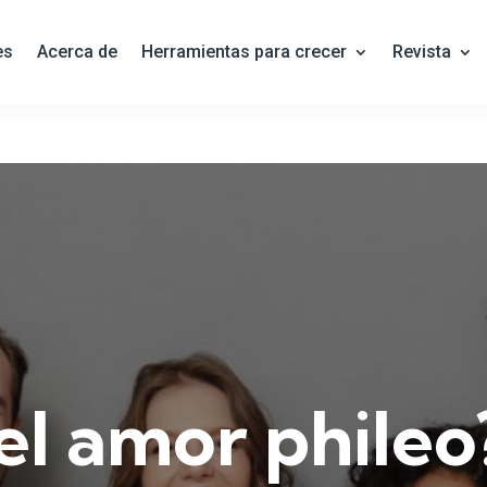
es
Acerca de
Herramientas para crecer
Revista
el amor phileo