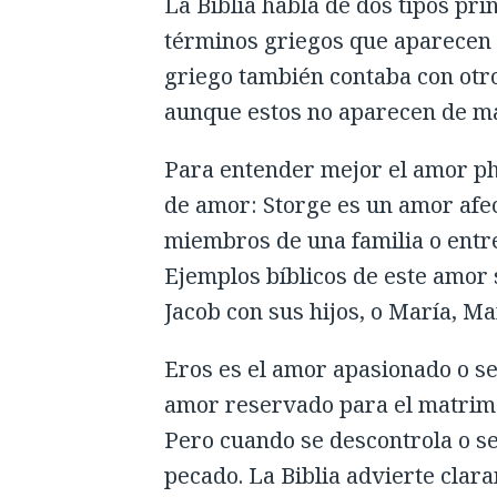
La Biblia habla de dos tipos pr
términos griegos que aparecen e
griego también contaba con otro
aunque estos no aparecen de man
Para entender mejor el amor ph
de amor: Storge es un amor afec
miembros de una familia o entr
Ejemplos bíblicos de este amor s
Jacob con sus hijos, o María, 
Eros es el amor apasionado o sex
amor reservado para el matrimon
Pero cuando se descontrola o se
pecado. La Biblia advierte clar