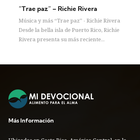
“Trae paz” – Richie Rivera
Música y más “Trae paz” - Richie Rivera
Desde la bella isla de Puerto Rico, Richie
Rivera presenta su más reciente...
Más Información