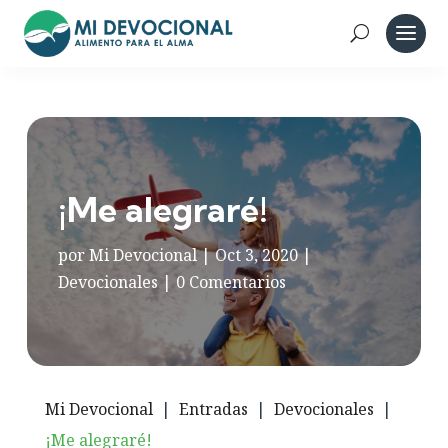
¡Me alegraré!
por
Mi Devocional
|
Oct 3, 2020
|
Devocionales
|
0 Comentarios
Mi Devocional
|
Entradas
|
Devocionales
|
¡Me alegraré!