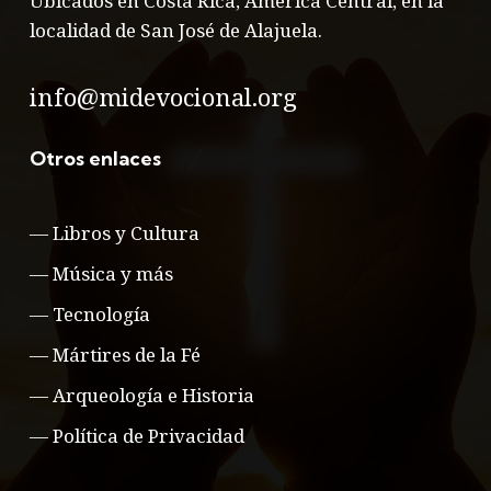
Ubicados en Costa Rica, América Central, en la
localidad de San José de Alajuela.
info@midevocional.org
Otros enlaces
—
Libros y Cultura
—
Música y más
—
Tecnología
—
Mártires de la Fé
—
Arqueología e Historia
—
Política de Privacidad