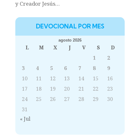
y Creador Jesús…
DEVOCIONAL POR MES
agosto 2026
L
M
X
J
V
S
D
1
2
3
4
5
6
7
8
9
10
11
12
13
14
15
16
17
18
19
20
21
22
23
24
25
26
27
28
29
30
31
« Jul