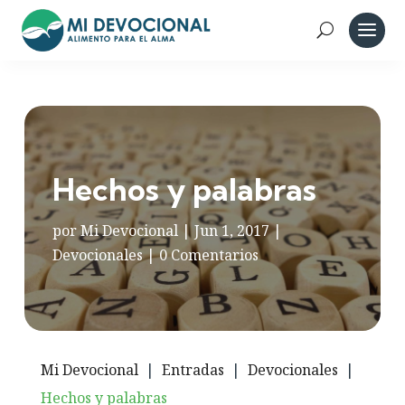
Hechos y palabras
por
Mi Devocional
|
Jun 1, 2017
|
Devocionales
|
0 Comentarios
Mi Devocional
|
Entradas
|
Devocionales
|
Hechos y palabras