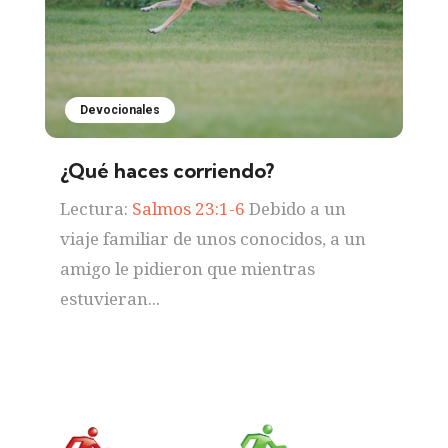
Devocionales
¿Qué haces corriendo?
Lectura:
Salmos 23:1-6
Debido a un
viaje familiar de unos conocidos, a un
amigo le pidieron que mientras
estuvieran...