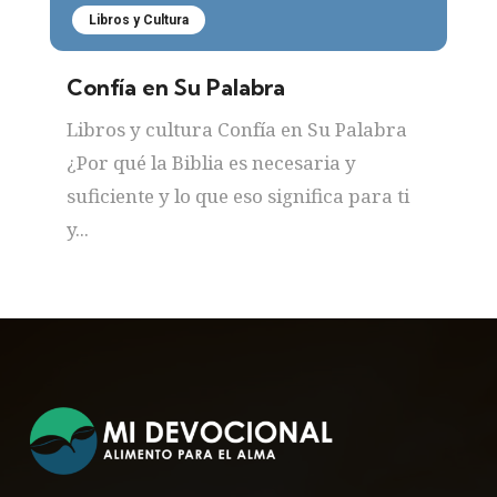
Libros y Cultura
Confía en Su Palabra
Libros y cultura Confía en Su Palabra
¿Por qué la Biblia es necesaria y
suficiente y lo que eso significa para ti
y...