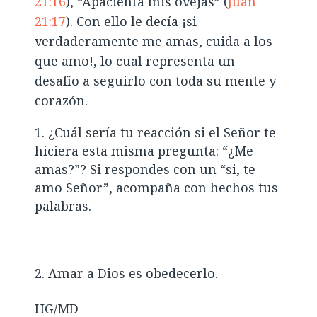
21:16
), “Apacienta mis ovejas” (
Juan
21:17
). Con ello le decía ¡si
verdaderamente me amas, cuida a los
que amo!, lo cual representa un
desafío a seguirlo con toda su mente y
corazón.
¿Cuál sería tu reacción si el Señor te
hiciera esta misma pregunta: “¿Me
amas?”? Si respondes con un “si, te
amo Señor”, acompaña con hechos tus
palabras.
Amar a Dios es obedecerlo.
HG/MD