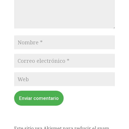
Enviar comentario
Este sitio usa Akismet para reducir el spam.