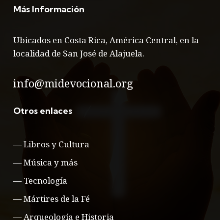
Más Información
Ubicados en Costa Rica, América Central, en la
localidad de San José de Alajuela.
info@midevocional.org
Otros enlaces
—
Libros y Cultura
—
Música y más
—
Tecnología
—
Mártires de la Fé
—
Arqueología e Historia