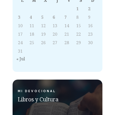
L
M
X
J
V
S
D
1
2
3
4
5
6
7
8
9
10
11
12
13
14
15
16
17
18
19
20
21
22
23
24
25
26
27
28
29
30
31
« Jul
MI DEVOCIONAL
Libros y Cultura