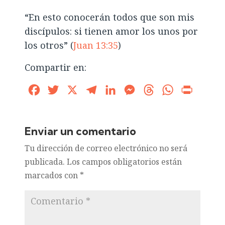
“En esto conocerán todos que son mis
discípulos: si tienen amor los unos por
los otros” (
Juan 13:35
)
Compartir en:
Facebook
Twitter
X
Telegram
LinkedIn
Messenger
Threads
WhatsApp
Print
Enviar un comentario
Tu dirección de correo electrónico no será
publicada.
Los campos obligatorios están
marcados con
*