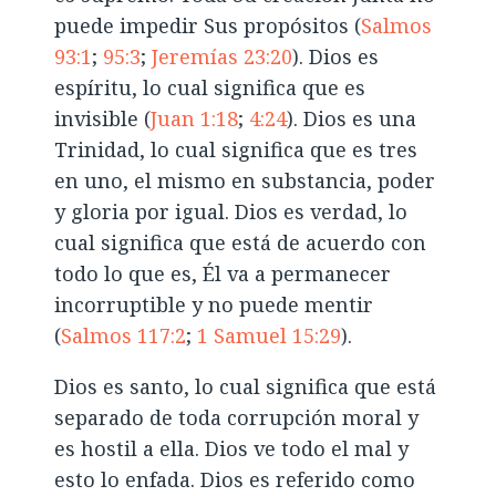
puede impedir Sus propósitos (
Salmos
93:1
;
95:3
;
Jeremías 23:20
). Dios es
espíritu, lo cual significa que es
invisible (
Juan 1:18
;
4:24
). Dios es una
Trinidad, lo cual significa que es tres
en uno, el mismo en substancia, poder
y gloria por igual. Dios es verdad, lo
cual significa que está de acuerdo con
todo lo que es, Él va a permanecer
incorruptible y no puede mentir
(
Salmos 117:2
;
1 Samuel 15:29
).
Dios es santo, lo cual significa que está
separado de toda corrupción moral y
es hostil a ella. Dios ve todo el mal y
esto lo enfada. Dios es referido como