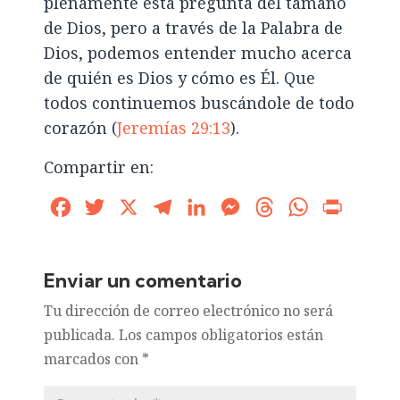
plenamente esta pregunta del tamaño
de Dios, pero a través de la Palabra de
Dios, podemos entender mucho acerca
de quién es Dios y cómo es Él. Que
todos continuemos buscándole de todo
corazón (
Jeremías 29:13
).
Compartir en:
Facebook
Twitter
X
Telegram
LinkedIn
Messenger
Threads
WhatsApp
Print
Enviar un comentario
Tu dirección de correo electrónico no será
publicada.
Los campos obligatorios están
marcados con
*