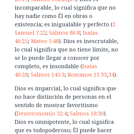
incomparable, lo cual significa que no
hay nadie como Él en obras o
existencia; es inigualable y perfecto (
2
Samuel 7:22
;
Salmos 86:8
;
Isaías
40:25
;
Mateo 5:48
). Dios es inescrutable,
lo cual significa que no tiene límite, no
se lo puede llegar a conocer por
completo, es insondable (
Isaías
40:28
;
Salmos 145:3
;
Romanos 11:33
,
34
).
Dios es imparcial, lo cual significa que
no hace distinción de personas en el
sentido de mostrar favoritismo
(
Deuteronomio 32:4
;
Salmos 18:30
).
Dios es omnipotente, lo cual significa
que es todopoderoso; Él puede hacer