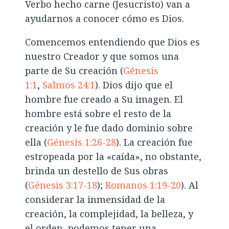
Verbo hecho carne (Jesucristo) van a
ayudarnos a conocer cómo es Dios.
Comencemos entendiendo que Dios es
nuestro Creador y que somos una
parte de Su creación (
Génesis
1:1
,
Salmos 24:1
). Dios dijo que el
hombre fue creado a Su imagen. El
hombre está sobre el resto de la
creación y le fue dado dominio sobre
ella (
Génesis 1:26-28
). La creación fue
estropeada por la «caída», no obstante,
brinda un destello de Sus obras
(
Génesis 3:17-18
);
Romanos 1:19-20
). Al
considerar la inmensidad de la
creación, la complejidad, la belleza, y
el orden, podemos tener una