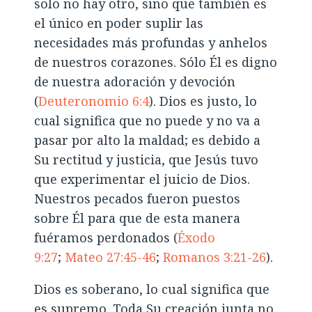
solo no hay otro, sino que también es
el único en poder suplir las
necesidades más profundas y anhelos
de nuestros corazones. Sólo Él es digno
de nuestra adoración y devoción
(
Deuteronomio 6:4
). Dios es justo, lo
cual significa que no puede y no va a
pasar por alto la maldad; es debido a
Su rectitud y justicia, que Jesús tuvo
que experimentar el juicio de Dios.
Nuestros pecados fueron puestos
sobre Él para que de esta manera
fuéramos perdonados (
Éxodo
9:27
;
Mateo 27:45-46
;
Romanos 3:21-26
).
Dios es soberano, lo cual significa que
es supremo. Toda Su creación junta no