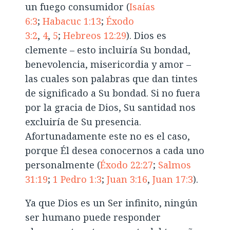
un fuego consumidor (
Isaías
6:3
;
Habacuc 1:13
;
Éxodo
3:2
,
4
,
5
;
Hebreos 12:29
). Dios es
clemente – esto incluiría Su bondad,
benevolencia, misericordia y amor –
las cuales son palabras que dan tintes
de significado a Su bondad. Si no fuera
por la gracia de Dios, Su santidad nos
excluiría de Su presencia.
Afortunadamente este no es el caso,
porque Él desea conocernos a cada uno
personalmente (
Éxodo 22:27
;
Salmos
31:19
;
1 Pedro 1:3
;
Juan 3:16
,
Juan 17:3
).
Ya que Dios es un Ser infinito, ningún
ser humano puede responder