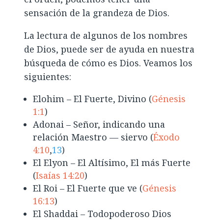
sensación de la grandeza de Dios.
La lectura de algunos de los nombres
de Dios, puede ser de ayuda en nuestra
búsqueda de cómo es Dios. Veamos los
siguientes:
Elohim – El Fuerte, Divino (
Génesis
1:1
)
Adonai – Señor, indicando una
relación Maestro — siervo (
Éxodo
4:10
,
13
)
El Elyon – El Altísimo, El más Fuerte
(
Isaías 14:20
)
El Roi – El Fuerte que ve (
Génesis
16:13
)
El Shaddai – Todopoderoso Dios