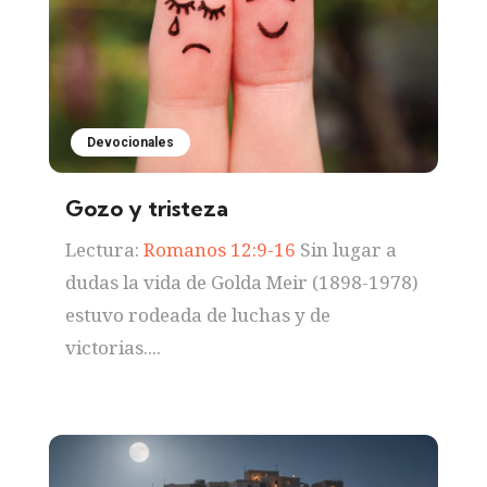
Devocionales
Gozo y tristeza
Lectura:
Romanos 12:9-16
Sin lugar a
dudas la vida de Golda Meir (1898-1978)
estuvo rodeada de luchas y de
victorias....