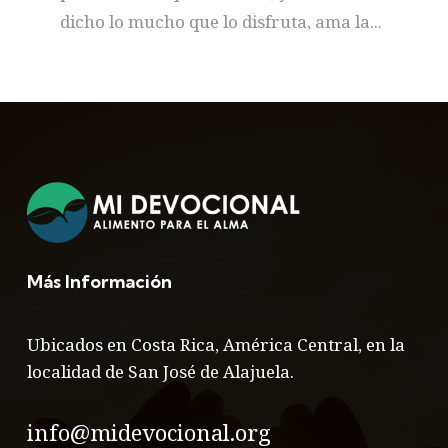
dicho lo mucho que lo disfruta, ama la...
Más Información
Ubicados en Costa Rica, América Central, en la
localidad de San José de Alajuela.
info@midevocional.org