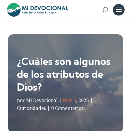
¿Cuáles son algunos
de los atributos de
Dios?
por
Mi Devocional
|
Mar 3
, 2026
|
Curiosidades
|
0 Comentarios