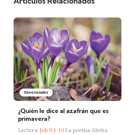
Artículos Relacionados
Devocionales
¿Quién le dice al azafrán que es
primavera?
Lectura:
Job 9:1-10
La poetisa Aletha