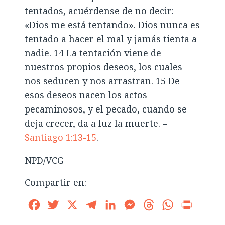
tentados, acuérdense de no decir:
«Dios me está tentando». Dios nunca es
tentado a hacer el mal y jamás tienta a
nadie. 14 La tentación viene de
nuestros propios deseos, los cuales
nos seducen y nos arrastran. 15 De
esos deseos nacen los actos
pecaminosos, y el pecado, cuando se
deja crecer, da a luz la muerte. –
Santiago 1:13-15
.
NPD/VCG
Compartir en:
Facebook
Twitter
X
Telegram
LinkedIn
Messenger
Threads
WhatsApp
Print