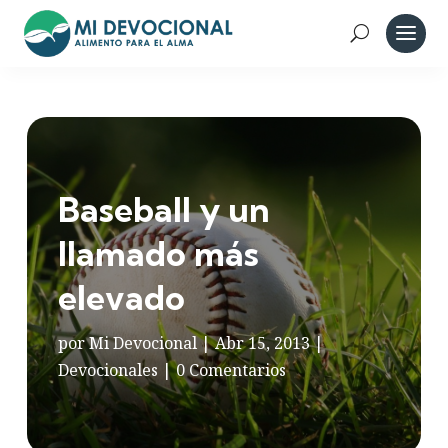
Baseball y un
llamado más
elevado
por
Mi Devocional
|
Abr 15, 2013
|
Devocionales
|
0 Comentarios