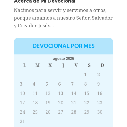
Acerca de Mi Devocional
Nacimos para servir y servimos a otros,
porque amamos a nuestro Señor, Salvador
y Creador Jesús…
DEVOCIONAL POR MES
agosto 2026
L
M
X
J
V
S
D
1
2
3
4
5
6
7
8
9
10
11
12
13
14
15
16
17
18
19
20
21
22
23
24
25
26
27
28
29
30
31