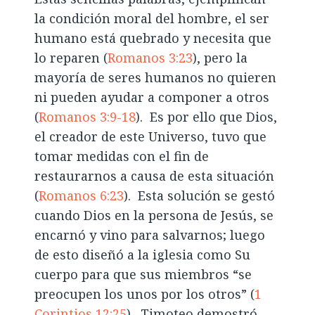
la condición moral del hombre, el ser
humano está quebrado y necesita que
lo reparen (
Romanos 3:23
), pero la
mayoría de seres humanos no quieren
ni pueden ayudar a componer a otros
(
Romanos 3:9-18
). Es por ello que Dios,
el creador de este Universo, tuvo que
tomar medidas con el fin de
restaurarnos a causa de esta situación
(
Romanos 6:23
). Esta solución se gestó
cuando Dios en la persona de Jesús, se
encarnó y vino para salvarnos; luego
de esto diseñó a la iglesia como Su
cuerpo para que sus miembros “se
preocupen los unos por los otros” (
1
Corintios 12:25
). Timoteo demostró