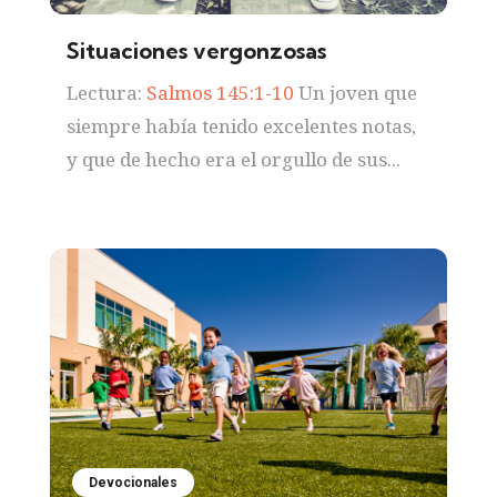
Situaciones vergonzosas
Lectura:
Salmos 145:1-10
Un joven que
siempre había tenido excelentes notas,
y que de hecho era el orgullo de sus...
Devocionales