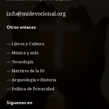
info@midevocional.org
Otros enlaces
—
Libros y Cultura
—
Música y más
—
Tecnología
—
Mártires de la Fé
—
Arqueología e Historia
—
Política de Privacidad
Síguenos en