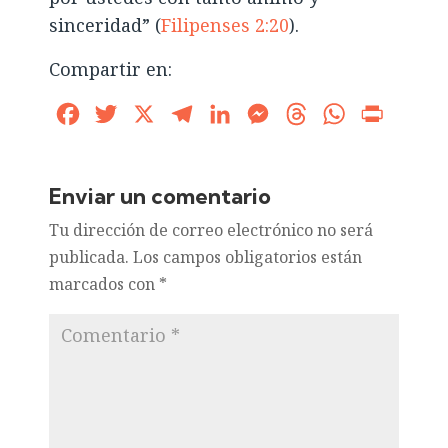
sinceridad” (
Filipenses 2:20
).
Compartir en:
Facebook
Twitter
X
Telegram
LinkedIn
Messenger
Threads
WhatsApp
Print
Enviar un comentario
Tu dirección de correo electrónico no será
publicada.
Los campos obligatorios están
marcados con
*