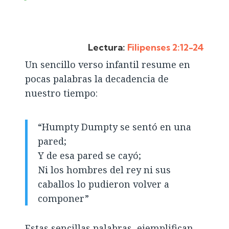
Lectura:
Filipenses 2:12-24
Un sencillo verso infantil resume en
pocas palabras la decadencia de
nuestro tiempo:
“Humpty Dumpty se sentó en una
pared;
Y de esa pared se cayó;
Ni los hombres del rey ni sus
caballos lo pudieron volver a
componer”
Estas sencillas palabras, ejemplifican