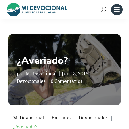
¿Averiado?
por
Mi Devocional
|
Jun 18, 2019
|
Devocionales
|
0 Comentarios
Mi Devocional
|
Entradas
|
Devocionales
|
¿Averiado?