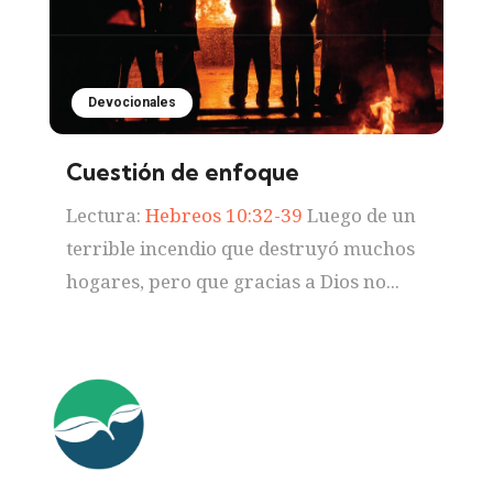
Devocionales
Cuestión de enfoque
Lectura:
Hebreos 10:32-39
Luego de un
terrible incendio que destruyó muchos
hogares, pero que gracias a Dios no...