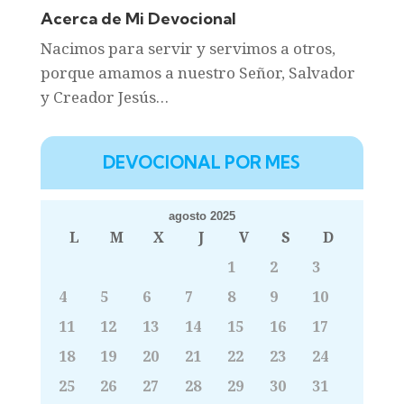
Acerca de Mi Devocional
Nacimos para servir y servimos a otros,
porque amamos a nuestro Señor, Salvador
y Creador Jesús…
DEVOCIONAL POR MES
agosto 2025
L
M
X
J
V
S
D
1
2
3
4
5
6
7
8
9
10
11
12
13
14
15
16
17
18
19
20
21
22
23
24
25
26
27
28
29
30
31