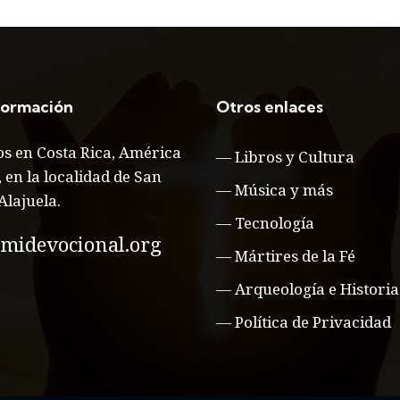
formación
Otros enlaces
s en Costa Rica, América
—
Libros y Cultura
, en la localidad de San
—
Música y más
Alajuela.
—
Tecnología
midevocional.org
—
Mártires de la Fé
—
Arqueología e Historia
—
Política de Privacidad