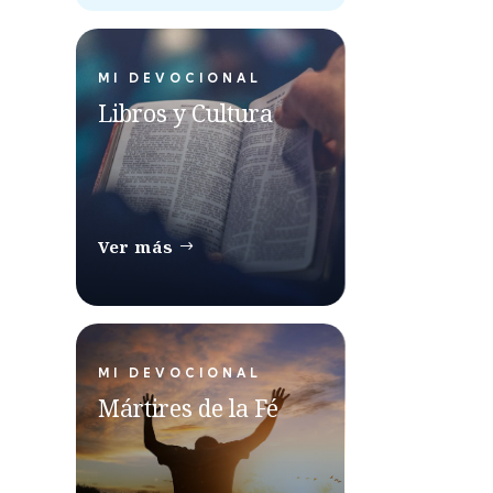
MI DEVOCIONAL
Libros y Cultura
Ver más
MI DEVOCIONAL
Mártires de la Fé