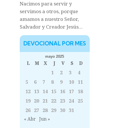
Nacimos para servir y
servimos a otros, porque
amamos a nuestro Señor,
Salvador y Creador Jesús…
DEVOCIONAL POR MES
mayo 2025
L
M
X
J
V
S
D
1
2
3
4
5
6
7
8
9
10
11
12
13
14
15
16
17
18
19
20
21
22
23
24
25
26
27
28
29
30
31
« Abr
Jun »