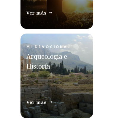
Ver más
MI DEVOCIONAL
Arqueología e
Historía
Ver más