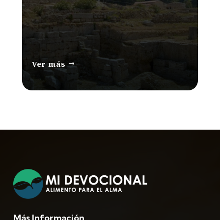
Ver más
Más Información