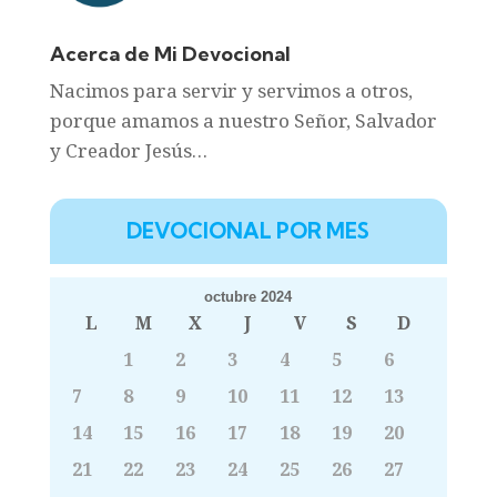
Acerca de Mi Devocional
Nacimos para servir y servimos a otros,
porque amamos a nuestro Señor, Salvador
y Creador Jesús…
DEVOCIONAL POR MES
octubre 2024
L
M
X
J
V
S
D
1
2
3
4
5
6
7
8
9
10
11
12
13
14
15
16
17
18
19
20
21
22
23
24
25
26
27