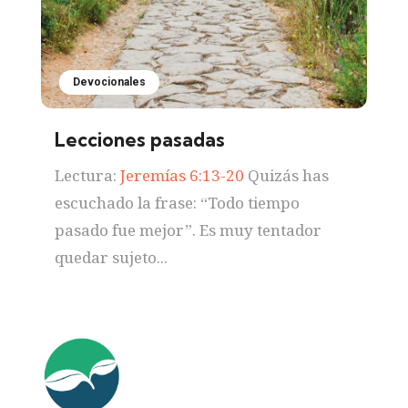
Devocionales
Lecciones pasadas
Lectura:
Jeremías 6:13-20
Quizás has
escuchado la frase: “Todo tiempo
pasado fue mejor”. Es muy tentador
quedar sujeto...