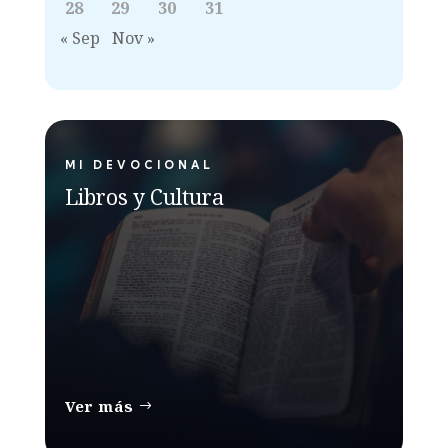
28
29
30
31
« Sep
Nov »
MI DEVOCIONAL
Libros y Cultura
Ver más