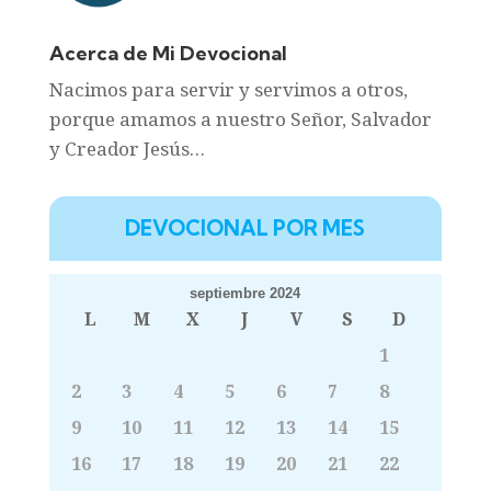
Acerca de Mi Devocional
Nacimos para servir y servimos a otros,
porque amamos a nuestro Señor, Salvador
y Creador Jesús…
DEVOCIONAL POR MES
septiembre 2024
L
M
X
J
V
S
D
1
2
3
4
5
6
7
8
9
10
11
12
13
14
15
16
17
18
19
20
21
22