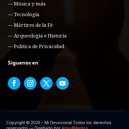
—
Música y más
—
Tecnología
—
Mártires de la Fé
—
Arqueología e Historia
—
Política de Privacidad
Síguenos en
Copyright © 2025 – Mi Devocional Todos los derechos
reservados — Diseñado por
Artes&Medios