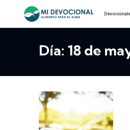
Devocional
Día:
18 de ma