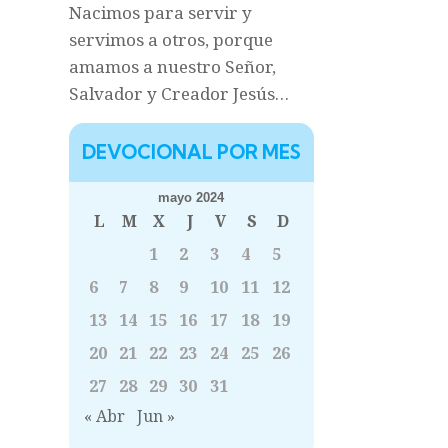
Nacimos para servir y
servimos a otros, porque
amamos a nuestro Señor,
Salvador y Creador Jesús…
DEVOCIONAL POR MES
mayo 2024
L
M
X
J
V
S
D
1
2
3
4
5
6
7
8
9
10
11
12
13
14
15
16
17
18
19
20
21
22
23
24
25
26
27
28
29
30
31
« Abr
Jun »