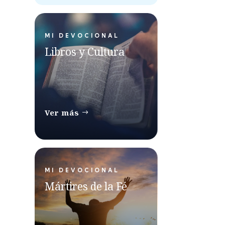
MI DEVOCIONAL
Libros y Cultura
Ver más
MI DEVOCIONAL
Mártires de la Fé