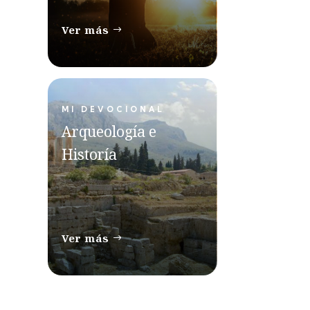
Ver más
MI DEVOCIONAL
Arqueología e
Historía
Ver más