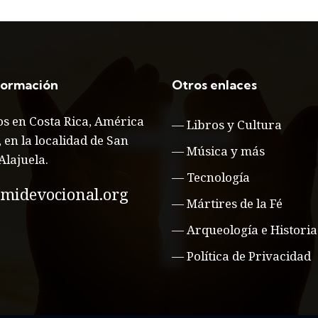
formación
Otros enlaces
s en Costa Rica, América
—
Libros y Cultura
, en la localidad de San
—
Música y más
Alajuela.
—
Tecnología
midevocional.org
—
Mártires de la Fé
—
Arqueología e Historia
—
Política de Privacidad