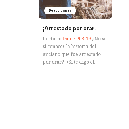
Devocionales
¡Arrestado por orar!
Lectura:
Daniel 9:3-19
¿No sé
si conoces la historia del
anciano que fue arrestado
por orar? ¿Si te digo el...