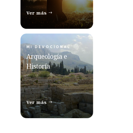
Ver más
MI DEVOCIONAL
Arqueología e
Historía
Ver más