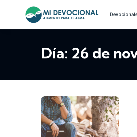
Devocional
Día:
26 de no