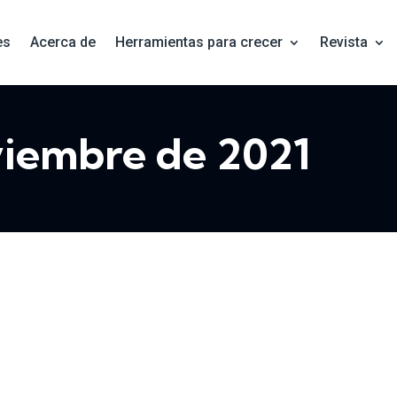
es
Acerca de
Herramientas para crecer
Revista
viembre de 2021