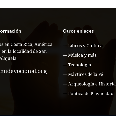
formación
Otros enlaces
s en Costa Rica, América
—
Libros y Cultura
, en la localidad de San
—
Música y más
Alajuela.
—
Tecnología
midevocional.org
—
Mártires de la Fé
—
Arqueología e Historia
—
Política de Privacidad