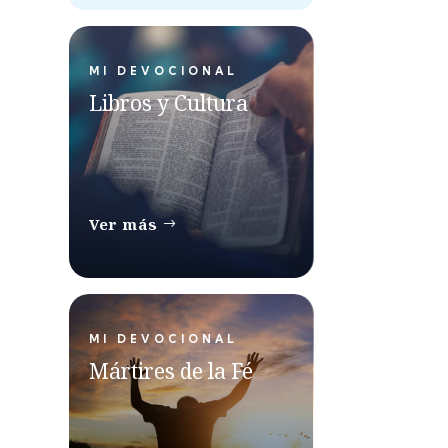
MI DEVOCIONAL
Libros y Cultura
Ver más
MI DEVOCIONAL
Mártires de la Fé