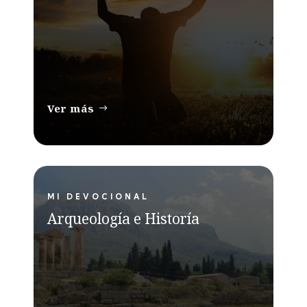
Ver más
MI DEVOCIONAL
Arqueología e Historía