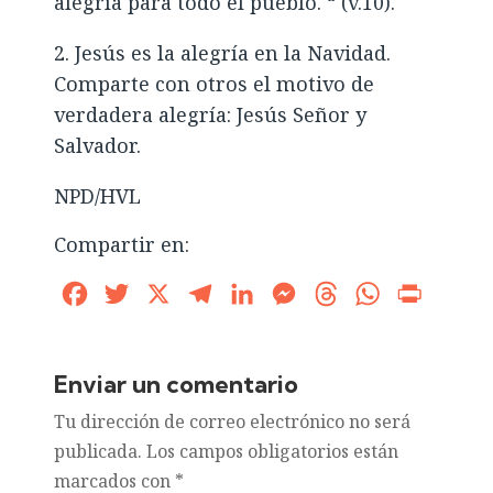
alegría para todo el pueblo. “ (v.10).
2. Jesús es la alegría en la Navidad.
Comparte con otros el motivo de
verdadera alegría: Jesús Señor y
Salvador.
NPD/HVL
Compartir en:
Facebook
Twitter
X
Telegram
LinkedIn
Messenger
Threads
WhatsApp
Print
Enviar un comentario
Tu dirección de correo electrónico no será
publicada.
Los campos obligatorios están
marcados con
*