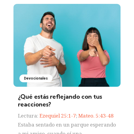
Devocionales
¿Qué estás reflejando con tus
reacciones?
Lectura:
Ezequiel 25:1-7
;
Mateo. 5:43-48
Estaba sentado en un parque esperando
a mi amigo, cuando oí una