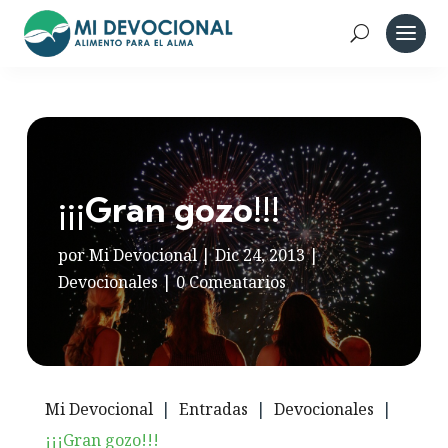
¡¡¡Gran gozo!!!
por
Mi Devocional
|
Dic 24, 2013
|
Devocionales
|
0 Comentarios
Mi Devocional
|
Entradas
|
Devocionales
|
¡¡¡Gran gozo!!!