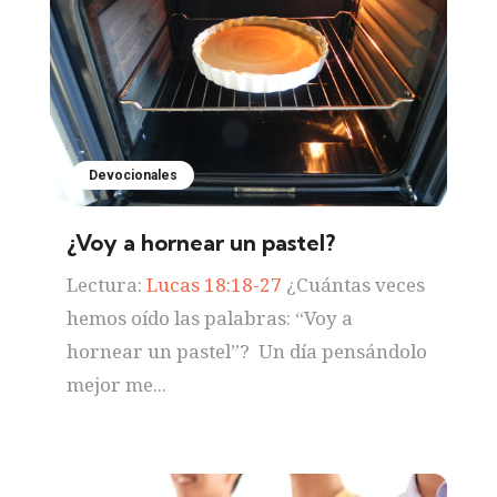
Devocionales
¿Voy a hornear un pastel?
Lectura:
Lucas 18:18-27
¿Cuántas veces
hemos oído las palabras: “Voy a
hornear un pastel”? Un día pensándolo
mejor me...