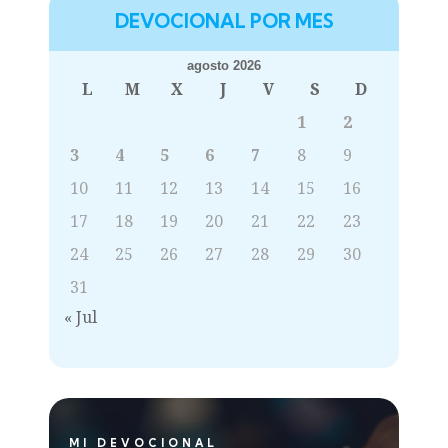
DEVOCIONAL POR MES
agosto 2026
L
M
X
J
V
S
D
1
2
3
4
5
6
7
8
9
10
11
12
13
14
15
16
17
18
19
20
21
22
23
24
25
26
27
28
29
30
31
« Jul
MI DEVOCIONAL