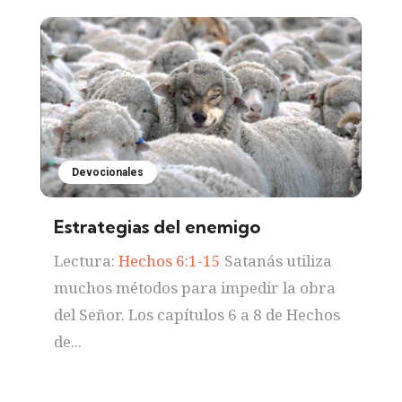
Devocionales
Estrategias del enemigo
Lectura:
Hechos 6:1-15
Satanás utiliza
muchos métodos para impedir la obra
del Señor. Los capítulos 6 a 8 de Hechos
de...